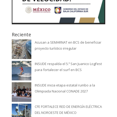
Reciente
Acusan a SEMARNAT en BCS de beneficiar
proyecto turístico irregular
INSUDE respalda el 5.º San Juanico LogFest
para fortalecer el surf en BCS
INSUDE inicia etapa estatal rumbo a la
Olimpiada Nacional CONADE 2027
CFE FORTALECE RED DE ENERGÍA ELÉCTRICA
DEL NOROESTE DE MÉXICO