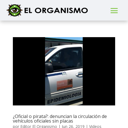
¿Oficial o pirata?: denuncian la circulación de
vehículos oficiales sin placas
por
Editor El Organismo
|
Jun 26, 2019
|
Videos