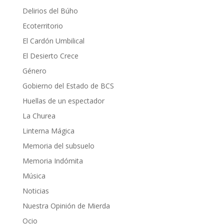
Delirios del Búho
Ecoterritorio
El Cardón Umbilical
El Desierto Crece
Género
Gobierno del Estado de BCS
Huellas de un espectador
La Churea
Linterna Mágica
Memoria del subsuelo
Memoria Indómita
Música
Noticias
Nuestra Opinión de Mierda
Ocio