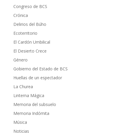
Congreso de BCS
Crónica
Delirios del Búho
Ecoterritorio
El Cardón Umbilical
El Desierto Crece
Género
Gobierno del Estado de BCS
Huellas de un espectador
La Churea
Linterna Mágica
Memoria del subsuelo
Memoria Indómita
Música
Noticias