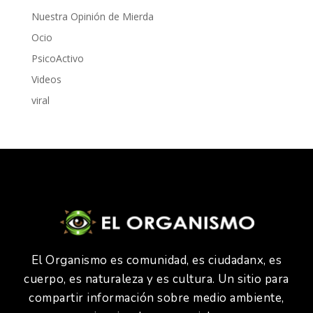
Nuestra Opinión de Mierda
Ocio
PsicoActivo
Videos
viral
El Organismo es comunidad, es ciudadanx, es
cuerpo, es naturaleza y es cultura. Un sitio para
compartir información sobre medio ambiente,