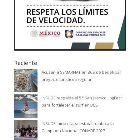
Reciente
Acusan a SEMARNAT en BCS de beneficiar
proyecto turístico irregular
INSUDE respalda el 5.º San Juanico LogFest
para fortalecer el surf en BCS
INSUDE inicia etapa estatal rumbo a la
Olimpiada Nacional CONADE 2027