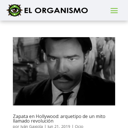
Zapata en Hollywood: arquetipo de un mito
llamado revolución
por
Iván Gaxiola
|
Jun 21, 2019
|
Ocio