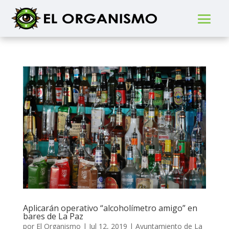
Aplicarán operativo “alcoholímetro amigo” en
bares de La Paz
por
El Organismo
|
Jul 12, 2019
|
Ayuntamiento de La