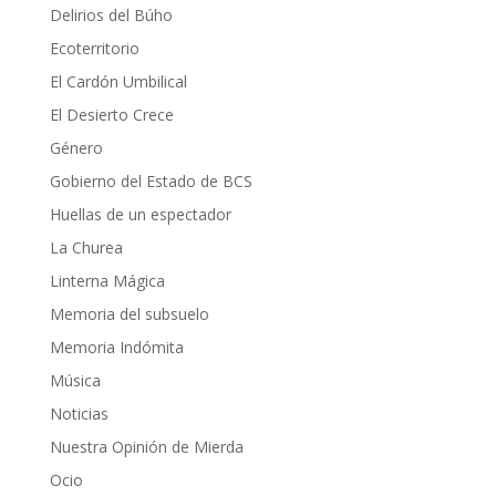
Delirios del Búho
Ecoterritorio
El Cardón Umbilical
El Desierto Crece
Género
Gobierno del Estado de BCS
Huellas de un espectador
La Churea
Linterna Mágica
Memoria del subsuelo
Memoria Indómita
Música
Noticias
Nuestra Opinión de Mierda
Ocio