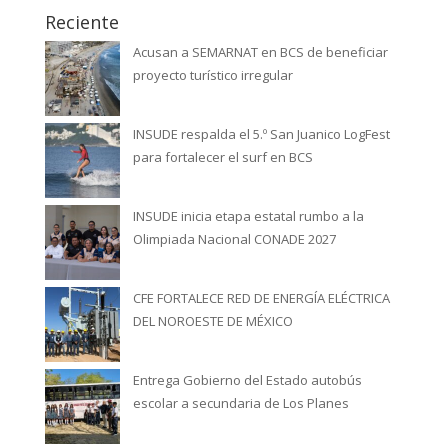
Reciente
Acusan a SEMARNAT en BCS de beneficiar
proyecto turístico irregular
INSUDE respalda el 5.º San Juanico LogFest
para fortalecer el surf en BCS
INSUDE inicia etapa estatal rumbo a la
Olimpiada Nacional CONADE 2027
CFE FORTALECE RED DE ENERGÍA ELÉCTRICA
DEL NOROESTE DE MÉXICO
Entrega Gobierno del Estado autobús
escolar a secundaria de Los Planes