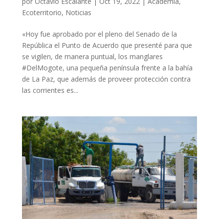
por
Octavio Escalante
|
Oct 19, 2022
|
Academia
,
Ecoterritorio
,
Noticias
«Hoy fue aprobado por el pleno del Senado de la
República el Punto de Acuerdo que presenté para que
se vigilen, de manera puntual, los manglares
#DelMogote, una pequeña península frente a la bahía
de La Paz, que además de proveer protección contra
las corrientes es...