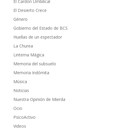
El Cardón Umbilical
El Desierto Crece
Género
Gobierno del Estado de BCS
Huellas de un espectador
La Churea
Linterna Mágica
Memoria del subsuelo
Memoria Indómita
Música
Noticias
Nuestra Opinión de Mierda
Ocio
PsicoActivo
Videos