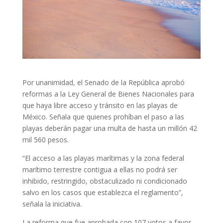
Por unanimidad, el Senado de la República aprobó
reformas a la Ley General de Bienes Nacionales para
que haya libre acceso y tránsito en las playas de
México. Señala que quienes prohíban el paso a las
playas deberán pagar una multa de hasta un millón 42
mil 560 pesos.
“El acceso a las playas marítimas y la zona federal
marítimo terrestre contigua a ellas no podrá ser
inhibido, restringido, obstaculizado ni condicionado
salvo en los casos que establezca el reglamento”,
señala la iniciativa.
La reforma que fue aprobada con 107 votos a favor,