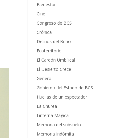
Bienestar
Cine
Congreso de BCS
Crónica
Delirios del Búho
Ecoterritorio
El Cardón Umbilical
El Desierto Crece
Género
Gobierno del Estado de BCS
Huellas de un espectador
La Churea
Linterna Mágica
Memoria del subsuelo
Memoria Indómita