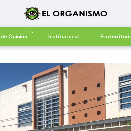
 de Opinión
Institucional
Ecoterritori