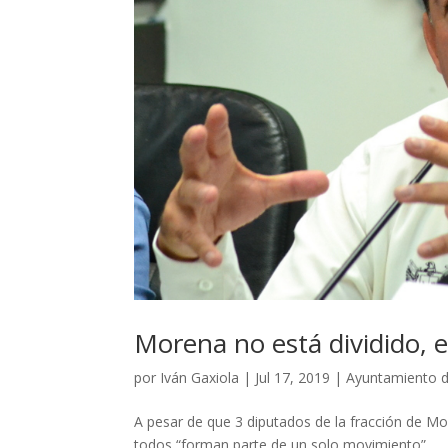
Morena no está dividido,
por
Iván Gaxiola
|
Jul 17, 2019
|
Ayuntamiento d
A pesar de que 3 diputados de la fracción de Mo
todos “forman parte de un solo movimiento”