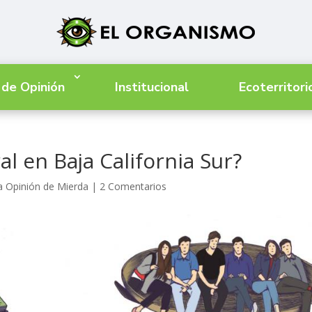
 de Opinión
Institucional
Ecoterritori
l en Baja California Sur?
a Opinión de Mierda
|
2 Comentarios