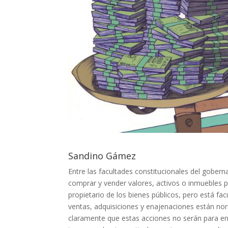
Sandino Gámez
Entre las facultades constitucionales del gobern
comprar y vender valores, activos o inmuebles pr
propietario de los bienes públicos, pero está f
ventas, adquisiciones y enajenaciones están norm
claramente que estas acciones no serán para enr