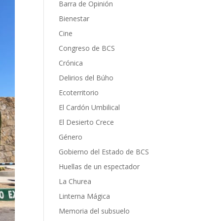
Barra de Opinión
Bienestar
Cine
Congreso de BCS
Crónica
Delirios del Búho
Ecoterritorio
El Cardón Umbilical
El Desierto Crece
Género
Gobierno del Estado de BCS
Huellas de un espectador
La Churea
Linterna Mágica
Memoria del subsuelo