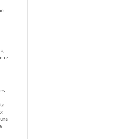
no
io,
entre
l
des
sta
o:
 una
a