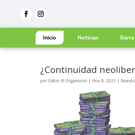
Inicio
Noticias
Barra
¿Continuidad neolibera
por
Editor El Organismo
|
Nov 8, 2021
|
Nuestr