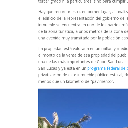
tercer grado ni a particulares, sino para cumplir 
Hay que recordar esto, en primer lugar, al analiz
el edificio de la representación del gobierno del
inmueble se encuentra en uno de los barrios más
de la zona turística, a unos metros de la zona d
una avenida muy transitada por la población cabe
La propiedad está valorada en un millón y medio
el monto de la venta de esa propiedad del pueblo
una de las más importantes de Cabo San Lucas. H
San Lucas y ya está en un
programa federal de 
privatización de este inmueble público estatal, 
menos que un kilómetro de “pavimento”.