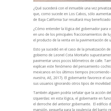
¿Qué sucederá con el inmueble una vez privatiza
que, como sucede en Los Cabos, sólo aumentará
de Baja California Sur resultará muy beneficiad
¿Cómo entender la lógica del gobernador para ve
en uno de los principales fraccionamientos de lujo
el producto de la venta en la pavimentación de 
Esto ya sucedió en el caso de la privatización de
gobierno de Leonel Cota Montaño supuestamente 
pavimentar unos pocos kilómetros de calle. Ta
explican este fenómeno del pensamiento cochista
mexicanos en los últimos tiempos (recomiendo 
nuestra
, AE, 2017). El gobernante favorece el u
sus usuarios ignorando otros tipos de movilida
También alguien podría señalar que la acción d
izquierdas: en esta lógica, el gobernante en fun
el derroche del anterior gobernante. El edificio
mansión, pequeña para la opulencia del barrio 