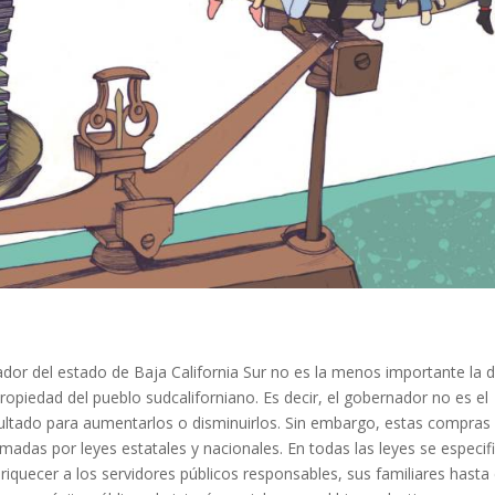
ador del estado de Baja California Sur no es la menos importante la 
opiedad del pueblo sudcaliforniano. Es decir, el gobernador no es el
acultado para aumentarlos o disminuirlos. Sin embargo, estas compras
adas por leyes estatales y nacionales. En todas las leyes se especif
iquecer a los servidores públicos responsables, sus familiares hasta 