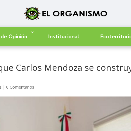
 de Opinión
Institucional
Ecoterritori
 que Carlos Mendoza se constru
s
|
0 Comentarios