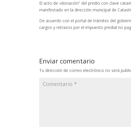
El acto de «donación” del predio con clave catas
manifestado en la dirección municipal de Catast
De acuerdo con el portal de trámites del gobie
cargos y retrasos por el impuesto predial no pa
Enviar comentario
Tu dirección de correo electrónico no será publi