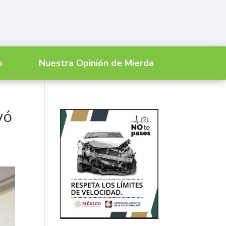
o
Nuestra Opinión de Mierda
yó