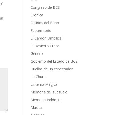
 y
Congreso de BCS
Crónica
en
Delirios del Búho
Ecoterritorio
El Cardón Umbilical
El Desierto Crece
Género
Gobierno del Estado de BCS
Huellas de un espectador
La Churea
Linterna Mágica
Memoria del subsuelo
Memoria Indómita
Música