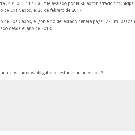
tral, 401-001-112-156, fue avalado por la XII administración municipal
ro de Los Cabos, el 20 de febrero de 2017.
rno de Los Cabos, el gobierno del estado deberá pagar 776 mil pesos 
gado desde el año de 2018.
cada.
Los campos obligatorios están marcados con
*