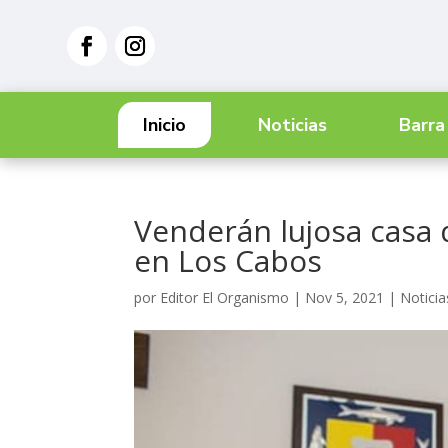
Inicio
Noticias
Barra
Venderán lujosa casa
en Los Cabos
por
Editor El Organismo
|
Nov 5, 2021
|
Noticia