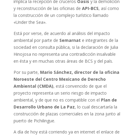
implica la recepción de cruceros
Oasis
y la demolición
y reconstrucción de las oficinas de
API-BCS
, así como
la construcción de un complejo turístico llamado
«Under the Sea».
Está por verse, de acuerdo al análisis del impacto
ambiental por parte de
Semarnat
e integrantes de la
sociedad en consulta pública, si la declaración de Julia
Hinojosa no representa una contradicción insalvable
en ésta y en muchas otras áreas de BCS y del país.
Por su parte,
Mario Sánchez, director de la oficina
Noroeste del Centro Mexicano de Derecho
Ambiental (CMDA)
, está convencido de que el
proyecto representa un serio riesgo de impacto
ambiental, y de que no es compatible con el
Plan de
Desarrollo Urbano de La Paz
, lo cual descartaría la
construcción de plazas comerciales en la zona junto al
puerto de Pichilingue.
A día de hoy está corriendo ya en internet el enlace de