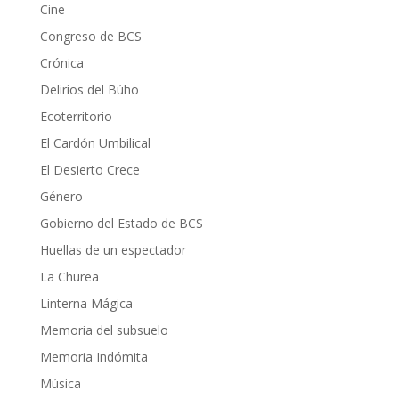
Cine
Congreso de BCS
Crónica
Delirios del Búho
Ecoterritorio
El Cardón Umbilical
El Desierto Crece
Género
Gobierno del Estado de BCS
Huellas de un espectador
La Churea
Linterna Mágica
Memoria del subsuelo
Memoria Indómita
Música