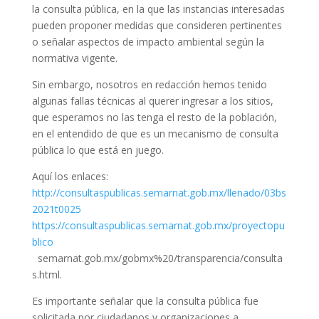
la consulta pública, en la que las instancias interesadas
pueden proponer medidas que consideren pertinentes
o señalar aspectos de impacto ambiental según la
normativa vigente.
Sin embargo, nosotros en redacción hemos tenido
algunas fallas técnicas al querer ingresar a los sitios,
que esperamos no las tenga el resto de la población,
en el entendido de que es un mecanismo de consulta
pública lo que está en juego.
Aquí los enlaces:
http://consultaspublicas.semarnat.gob.mx/llenado/03bs
2021t0025
https://consultaspublicas.semarnat.gob.mx/proyectopu
blico
semarnat.gob.mx/gobmx%20/transparencia/consulta
s.html.
Es importante señalar que la consulta pública fue
solicitada por ciudadanos y organizaciones a