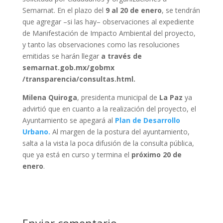
Semarnat. En el plazo del
9 al 20 de enero
, se tendrán
que agregar –si las hay– observaciones al expediente
de Manifestación de Impacto Ambiental del proyecto,
y tanto las observaciones como las resoluciones
emitidas se harán llegar
a través de
semarnat.gob.mx/gobmx
/transparencia/consultas.html.
Milena Quiroga
, presidenta municipal de
La Paz
ya
advirtió que en cuanto a la realización del proyecto, el
Ayuntamiento se apegará al
Plan de Desarrollo
Urbano.
Al margen de la postura del ayuntamiento,
salta a la vista la poca difusión de la consulta pública,
que ya está en curso y termina el
próximo 20 de
enero
.
Enviar comentario