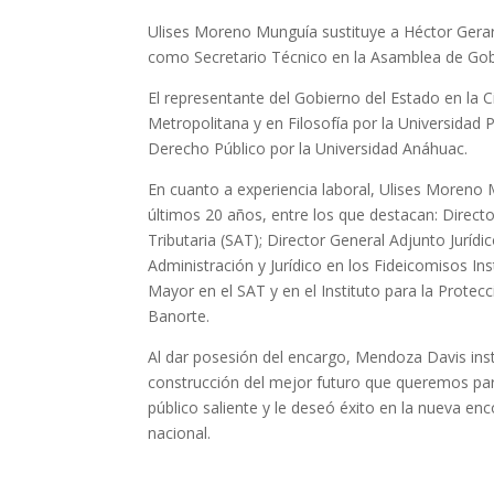
Ulises Moreno Munguía sustituye a Héctor Gerar
como Secretario Técnico en la Asamblea de Gob
El representante del Gobierno del Estado en la
Metropolitana y en Filosofía por la Universida
Derecho Público por la Universidad Anáhuac.
En cuanto a experiencia laboral, Ulises Moreno
últimos 20 años, entre los que destacan: Director
Tributaria (SAT); Director General Adjunto Jurídi
Administración y Jurídico en los Fideicomisos In
Mayor en el SAT y en el Instituto para la Protec
Banorte.
Al dar posesión del encargo, Mendoza Davis ins
construcción del mejor futuro que queremos para 
público saliente y le deseó éxito en la nueva e
nacional.