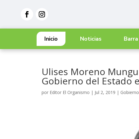
Inicio
Noticias
Barra
Ulises Moreno Munguí
Gobierno del Estado 
por
Editor El Organismo
|
Jul 2, 2019
|
Gobierno