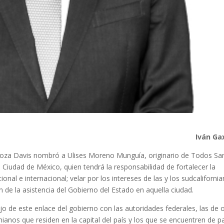
Iván Ga
oza Davis nombró a Ulises Moreno Munguía, originario de Todos Sa
 Ciudad de México, quien tendrá la responsabilidad de fortalecer la
nal e internacional; velar por los intereses de las y los sudcaliforni
 de la asistencia del Gobierno del Estado en aquella ciudad.
o de este enlace del gobierno con las autoridades federales, las de 
nianos que residen en la capital del país y los que se encuentren de p