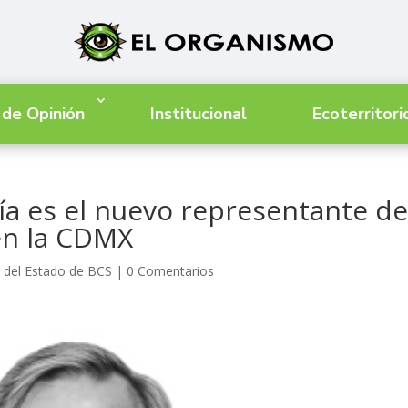
 de Opinión
Institucional
Ecoterritori
a es el nuevo representante de
en la CDMX
 del Estado de BCS
|
0 Comentarios