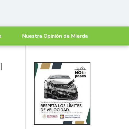
o
Nuestra Opinión de Mierda
l