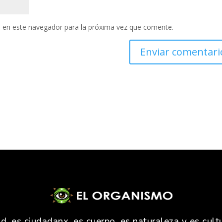
 en este navegador para la próxima vez que comente.
 es ciudadanx, es cuerpo, es naturaleza y es cultu