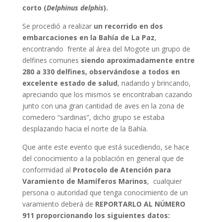
corto (
Delphinus delphis
).
Se procedió a realizar
un recorrido en dos
embarcaciones en la Bahía de La Paz
,
encontrando frente al área del Mogote un grupo de
delfines comunes
siendo aproximadamente entre
280 a 330 delfines, observándose a todos en
excelente estado de salud
, nadando y brincando,
apreciando que los mismos se encontraban cazando
junto con una gran cantidad de aves en la zona de
comedero “sardinas”, dicho grupo se estaba
desplazando hacia el norte de la Bahía.
Que ante este evento que está sucediendo, se hace
del conocimiento a la población en general que de
conformidad al
Protocolo de Atención para
Varamiento de Mamíferos Marinos
, cualquier
persona o autoridad que tenga conocimiento de un
varamiento deberá de
REPORTARLO AL NÚMERO
911 proporcionando los siguientes datos: