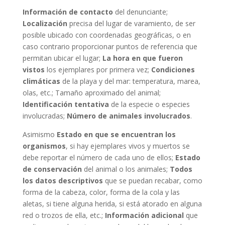
Información de contacto
del denunciante;
Localización
precisa del lugar de varamiento, de ser
posible ubicado con coordenadas geográficas, o en
caso contrario proporcionar puntos de referencia que
permitan ubicar el lugar;
La hora en que fueron
vistos
los ejemplares por primera vez;
Condiciones
climáticas
de la playa y del mar: temperatura, marea,
olas, etc.; Tamaño aproximado del animal;
Identificación tentativa
de la especie o especies
involucradas;
Número de animales involucrados
.
Asimismo
Estado en que se encuentran
los
organismos
, si hay ejemplares vivos y muertos se
debe reportar el número de cada uno de ellos;
Estado
de conservación
del animal o los animales;
Todos
los datos descriptivos
que se puedan recabar, como
forma de la cabeza, color, forma de la cola y las
aletas, si tiene alguna herida, si está atorado en alguna
red o trozos de ella, etc.;
Información adicional
que