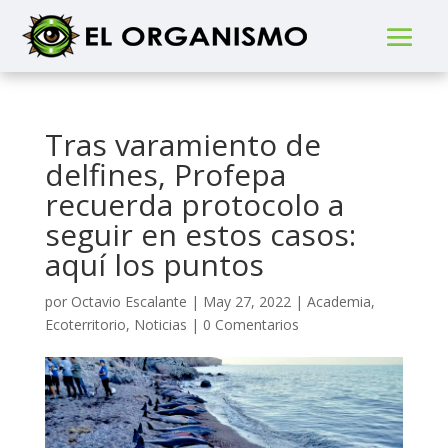
Tras varamiento de
delfines, Profepa
recuerda protocolo a
seguir en estos casos:
aquí los puntos
por
Octavio Escalante
|
May 27, 2022
|
Academia
,
Ecoterritorio
,
Noticias
|
0 Comentarios