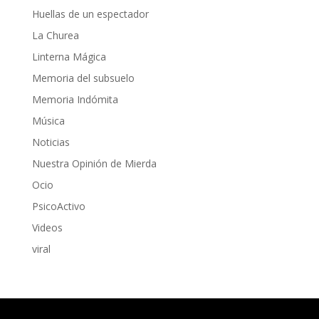
Huellas de un espectador
La Churea
Linterna Mágica
Memoria del subsuelo
Memoria Indómita
Música
Noticias
Nuestra Opinión de Mierda
Ocio
PsicoActivo
Videos
viral