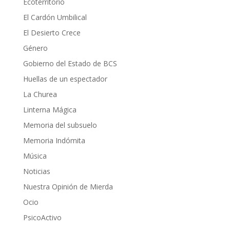
Ecoterritorio
El Cardón Umbilical
El Desierto Crece
Género
Gobierno del Estado de BCS
Huellas de un espectador
La Churea
Linterna Mágica
Memoria del subsuelo
Memoria Indómita
Música
Noticias
Nuestra Opinión de Mierda
Ocio
PsicoActivo