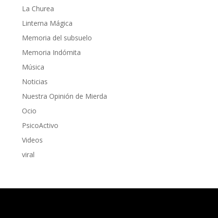
La Churea
Linterna Mágica
Memoria del subsuelo
Memoria Indómita
Música
Noticias
Nuestra Opinión de Mierda
Ocio
PsicoActivo
Videos
viral