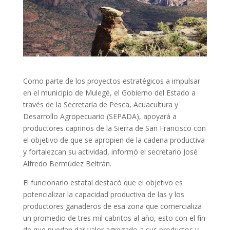
Como parte de los proyectos estratégicos a impulsar
en el municipio de Mulegé, el Gobierno del Estado a
través de la Secretaría de Pesca, Acuacultura y
Desarrollo Agropecuario (SEPADA), apoyará a
productores caprinos de la Sierra de San Francisco con
el objetivo de que se apropien de la cadena productiva
y fortalezcan su actividad, informó el secretario José
Alfredo Bermúdez Beltrán.
El funcionario estatal destacó que el objetivo es
potencializar la capacidad productiva de las y los
productores ganaderos de esa zona que comercializa
un promedio de tres mil cabritos al año, esto con el fin
de que puedan dar valor agregado a sus productos y