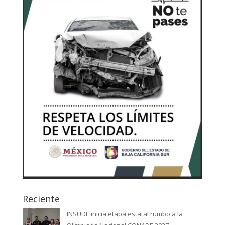
Reciente
INSUDE inicia etapa estatal rumbo a la