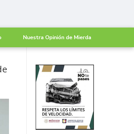
o
Nuestra Opinión de Mierda
de