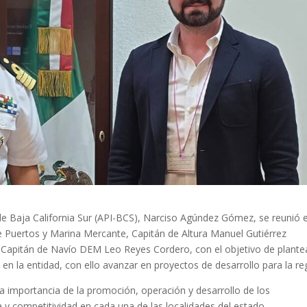
al de Baja California Sur (API-BCS), Narciso Agúndez Gómez, se reunió 
 Puertos y Marina Mercante, Capitán de Altura Manuel Gutiérrez
, Capitán de Navío DEM Leo Reyes Cordero, con el objetivo de plante
en la entidad, con ello avanzar en proyectos de desarrollo para la re
la importancia de la promoción, operación y desarrollo de los
a y competitividad en cada una de las localidades del estado.