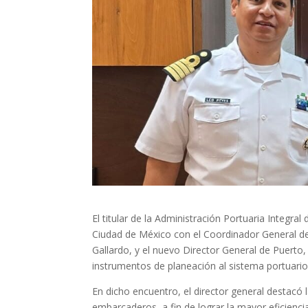
El titular de la Administración Portuaria Integr
Ciudad de México con el Coordinador General de
Gallardo, y el nuevo Director General de Puerto
instrumentos de planeación al sistema portuario 
En dicho encuentro, el director general destacó 
embarcaderos, a fin de lograr la mayor eficienci