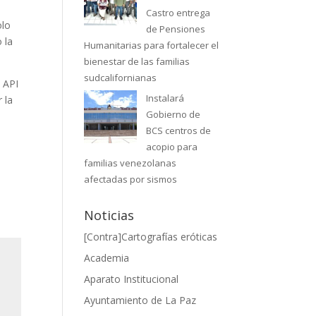
Castro entrega
olo
de Pensiones
 la
Humanitarias para fortalecer el
bienestar de las familias
sudcalifornianas
 API
Instalará
 la
Gobierno de
BCS centros de
acopio para
familias venezolanas
afectadas por sismos
Noticias
[Contra]Cartografías eróticas
Academia
Aparato Institucional
Ayuntamiento de La Paz