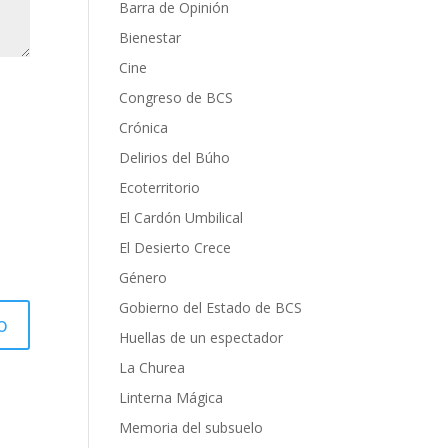
Barra de Opinión
Bienestar
Cine
Congreso de BCS
Crónica
Delirios del Búho
Ecoterritorio
El Cardón Umbilical
El Desierto Crece
Género
Gobierno del Estado de BCS
Huellas de un espectador
La Churea
Linterna Mágica
Memoria del subsuelo