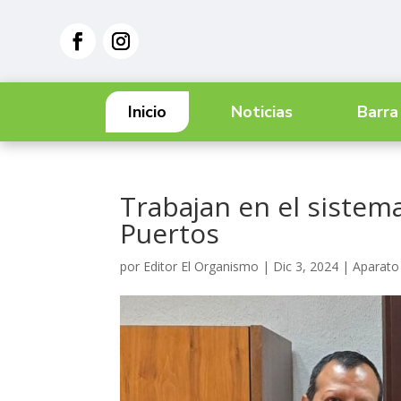
Inicio
Noticias
Barra
Trabajan en el sistem
Puertos
por
Editor El Organismo
|
Dic 3, 2024
|
Aparato 