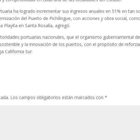
ortuaria ha logrado incrementar sus ingresos anuales en 51% en tan s
ernización del Puerto de Pichilingue, con acciones y obra social, como
a Playita en Santa Rosalía, agregó.
toridades portuarias nacionales, que el organismo gubernamental de
stenible y la innovación de los puertos, con el propósito de reforzar
a California Sur.
cada.
Los campos obligatorios están marcados con
*