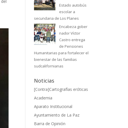
 del
Estado autobús
escolar a
secundaria de Los Planes
Encabeza gober
nador Víctor
Castro entrega
de Pensiones
Humanitarias para fortalecer el
bienestar de las familias
sudcalifornianas
Noticias
[Contra]Cartografías eróticas
Academia
Aparato Institucional
Ayuntamiento de La Paz
Barra de Opinión