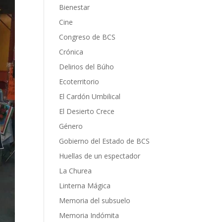
Bienestar
Cine
Congreso de BCS
Crónica
Delirios del Búho
Ecoterritorio
El Cardón Umbilical
El Desierto Crece
Género
Gobierno del Estado de BCS
Huellas de un espectador
La Churea
Linterna Mágica
Memoria del subsuelo
Memoria Indómita