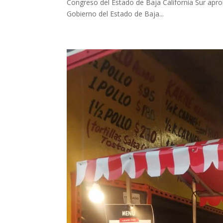
Congreso del Estado de Baja California Sur aprob
Gobierno del Estado de Baja...