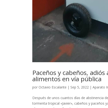
Paceños y cabeños, adiós a
alimentos en vía pública
por
Octavio Escalante
|
Sep 5, 2022
|
Aparato I
Después de unos cuantos días de abstinencia de
tormenta tropical «Javier», cabeños y paceños y