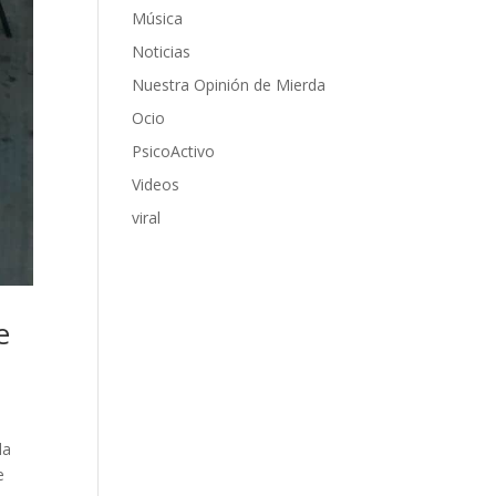
Música
Noticias
Nuestra Opinión de Mierda
Ocio
PsicoActivo
Videos
viral
e
la
e