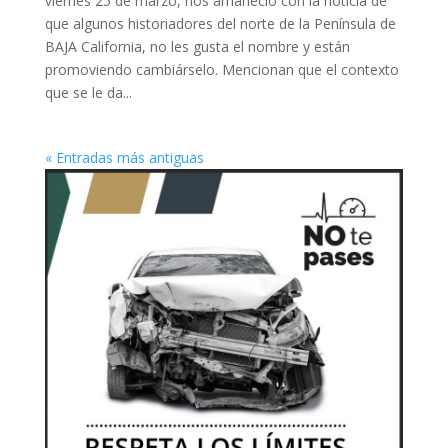
viernes 25 de marzo, nos amaneció con la noticia de
que algunos historiadores del norte de la Península de
BAJA California, no les gusta el nombre y están
promoviendo cambiárselo. Mencionan que el contexto
que se le da...
« Entradas más antiguas