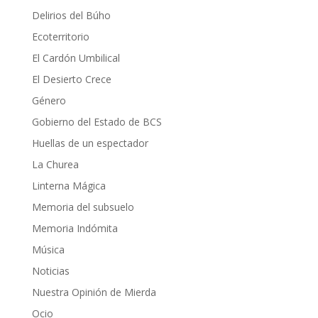
Delirios del Búho
Ecoterritorio
El Cardón Umbilical
El Desierto Crece
Género
Gobierno del Estado de BCS
Huellas de un espectador
La Churea
Linterna Mágica
Memoria del subsuelo
Memoria Indómita
Música
Noticias
Nuestra Opinión de Mierda
Ocio