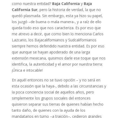
como nuestra entidad?
Baja California
y
Baja
California Sur
, pero la historia de verdad, la que no
quedó plasmada. Sin embargo, esta ya hizo su papel,
los juzgó –de buena o mala manera-, y a raíz de ello
queda todo eso que nos caracteriza. Es por eso que
me atrevo a decir, que como bien lo menciona Carlos
Lazcano, los Bajacalifornianos y Sudcalifornianos
siempre hemos defendido nuestra entidad. Es por eso
que aunque se hayan apoderado de una larga
extensión mexicana, quisimos darle ese toque que nos
identifica, la autenticidad y el amor por nuestra tierra:
¡Única e intocable!
En aquél entonces no se tuvo opción – y no será en
esta ocasión que la haya-, debido a las circunstancias y
la poca conciencia social de aquellos años, pero
simplemente los grupos sociales del entonces
quisieron separar sus tierras de quienes habían hecho
tanto daño, de quienes con la ayuda de los
mandatarios en turno –a traición–, cedieron grandes