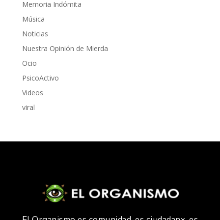
Memoria Indómita
Música
Noticias
Nuestra Opinión de Mierda
Ocio
PsicoActivo
Videos
viral
El Organismo es comunidad, es ciudadanx, es