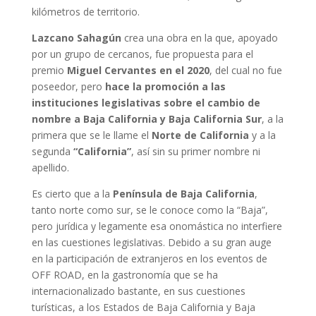
kilómetros de territorio.
Lazcano Sahagún
crea una obra en la que, apoyado
por un grupo de cercanos, fue propuesta para el
premio
Miguel Cervantes en el 2020
, del cual no fue
poseedor, pero
hace la promoción a las
instituciones legislativas sobre el cambio de
nombre a Baja California y Baja California Sur
, a la
primera que se le llame el
Norte de California
y a la
segunda
“California”
, así sin su primer nombre ni
apellido.
Es cierto que a la
Península de Baja California
,
tanto norte como sur, se le conoce como la “Baja”,
pero jurídica y legamente esa onomástica no interfiere
en las cuestiones legislativas. Debido a su gran auge
en la participación de extranjeros en los eventos de
OFF ROAD, en la gastronomía que se ha
internacionalizado bastante, en sus cuestiones
turísticas, a los Estados de Baja California y Baja