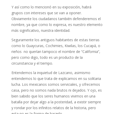
Y así como lo mencionó en su exposición, habrá
grupos con intereses que se van a oponer.
Obviamente los ciudadanos también defenderemos el
nombre, ya que como lo expresa, es nuestro elemento
más significativo, nuestra identidad.
Seguramente los antiguos habitantes de estas tierras
como lo Guaycuras, Cochimies, Kiwilas, los Cucapá, o
rieños no querían tampoco el nombre de “California”,
pero como digo, todo es un producto de la
circunstancia y el tiempo.
Entendemos la inquietud de Lazcano, asimismo
entendemos lo que trata de explicarnos en su solitaria
lucha. Los mexicanos somos serviciales, y ofrecemos
casa, pero no somos nada brutos ni dejados. Y ojo, es
bien sabido que los seres humanos vivimos en una
batalla por dejar algo a la posteridad, a existir siempre
y rondar por los infinitos relatos de la historia, pero
esta no es la forma de hacerlo.