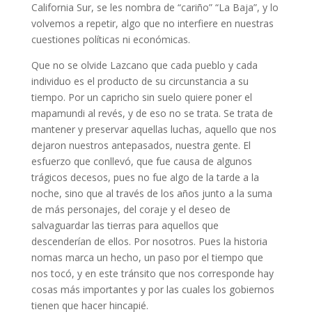
California Sur, se les nombra de “cariño” “La Baja”, y lo
volvemos a repetir, algo que no interfiere en nuestras
cuestiones políticas ni económicas.
Que no se olvide Lazcano que cada pueblo y cada
individuo es el producto de su circunstancia a su
tiempo. Por un capricho sin suelo quiere poner el
mapamundi al revés, y de eso no se trata. Se trata de
mantener y preservar aquellas luchas, aquello que nos
dejaron nuestros antepasados, nuestra gente. El
esfuerzo que conllevó, que fue causa de algunos
trágicos decesos, pues no fue algo de la tarde a la
noche, sino que al través de los años junto a la suma
de más personajes, del coraje y el deseo de
salvaguardar las tierras para aquellos que
descenderían de ellos. Por nosotros. Pues la historia
nomas marca un hecho, un paso por el tiempo que
nos tocó, y en este tránsito que nos corresponde hay
cosas más importantes y por las cuales los gobiernos
tienen que hacer hincapié.