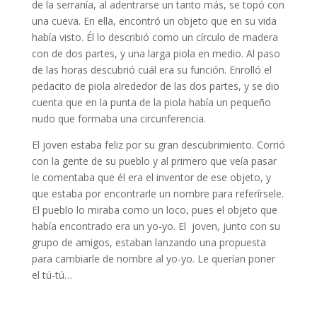
de la serranía, al adentrarse un tanto más, se topó con
una cueva. En ella, encontró un objeto que en su vida
había visto. Él lo describió como un círculo de madera
con de dos partes, y una larga piola en medio. Al paso
de las horas descubrió cuál era su función. Enrolló el
pedacito de piola alrededor de las dos partes, y se dio
cuenta que en la punta de la piola había un pequeño
nudo que formaba una circunferencia.
El joven estaba feliz por su gran descubrimiento. Corrió
con la gente de su pueblo y al primero que veía pasar
le comentaba que él era el inventor de ese objeto, y
que estaba por encontrarle un nombre para referírsele.
El pueblo lo miraba como un loco, pues el objeto que
había encontrado era un yo-yo. El joven, junto con su
grupo de amigos, estaban lanzando una propuesta
para cambiarle de nombre al yo-yo. Le querían poner
el tú-tú…