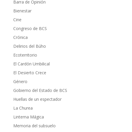
Barra de Opinión
Bienestar
Cine
Congreso de BCS
Crónica
Delirios del Búho
Ecoterritorio
El Cardón Umbilical
El Desierto Crece
Género
Gobierno del Estado de BCS
Huellas de un espectador
La Churea
Linterna Mágica
Memoria del subsuelo