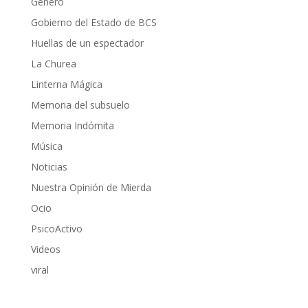
Género
Gobierno del Estado de BCS
Huellas de un espectador
La Churea
Linterna Mágica
Memoria del subsuelo
Memoria Indómita
Música
Noticias
Nuestra Opinión de Mierda
Ocio
PsicoActivo
Videos
viral