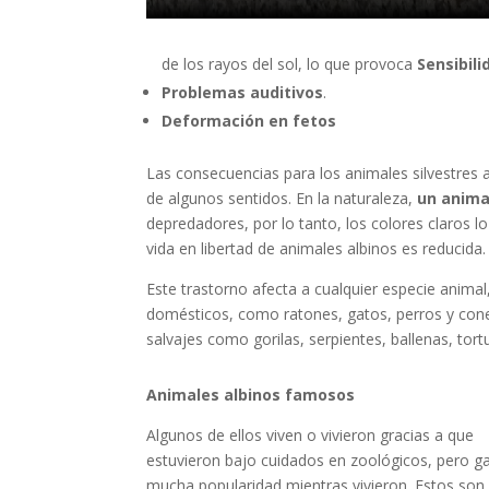
de los rayos del sol, lo que provoca
Sensibili
Problemas auditivos
.
Deformación en fetos
Las consecuencias para los animales silvestres a
de algunos sentidos. En la naturaleza,
un anima
depredadores, por lo tanto, los colores claros l
vida en libertad de animales albinos es reducida.
Este trastorno afecta a cualquier especie anim
domésticos, como ratones, gatos, perros y cone
salvajes como gorilas, serpientes, ballenas, tortu
Animales albinos famosos
Algunos de ellos viven o vivieron gracias a que
estuvieron bajo cuidados en zoológicos, pero g
mucha popularidad mientras vivieron. Estos son