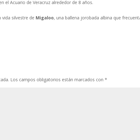
en el Acuario de Veracruz alrededor de 8 años.
 vida silvestre de
Migaloo
, una ballena jorobada albina que frecuent
cada.
Los campos obligatorios están marcados con
*