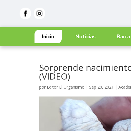
Inicio
Noticias
Barra
Sorprende nacimiento
(VIDEO)
por
Editor El Organismo
|
Sep 20, 2021
|
Acade