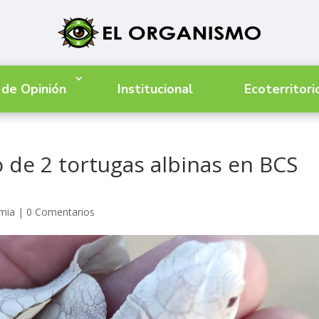
 de Opinión
Institucional
Ecoterritori
 de 2 tortugas albinas en BCS
mia
|
0 Comentarios