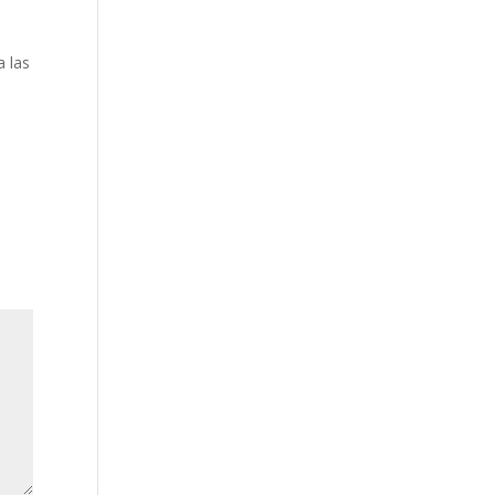
a las