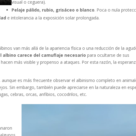
visual o ceguera).
Pelaje pálido, rubio, grisáceo o blanco
. Poca o nula protec
dad
e intolerancia a la exposición solar prolongada.
lbinos van más allá de la apariencia física o una reducción de la agu
l albino carece del camuflaje necesario
para ocultarse de sus
o hacen más visible y propenso a ataques. Por esta razón, la esperan
al, aunque es más frecuente observar el albinismo completo en anima
jos. Sin embargo, también puede apreciarse en la naturaleza en esp
gas, cebras, orcas, anfibios, cocodrilos, etc.
anaron
 algunos