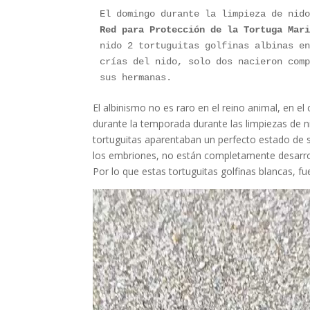
El domingo durante la limpieza de nid
Red para Protección de la Tortuga Mar
nido 2 tortuguitas golfinas albinas en
crías del nido, solo dos nacieron comp
sus hermanas.
El albinismo no es raro en el reino animal, en 
durante la temporada durante las limpiezas de ni
tortuguitas aparentaban un perfecto estado de sa
los embriones, no están completamente desarrol
Por lo que estas tortuguitas golfinas blancas, fu