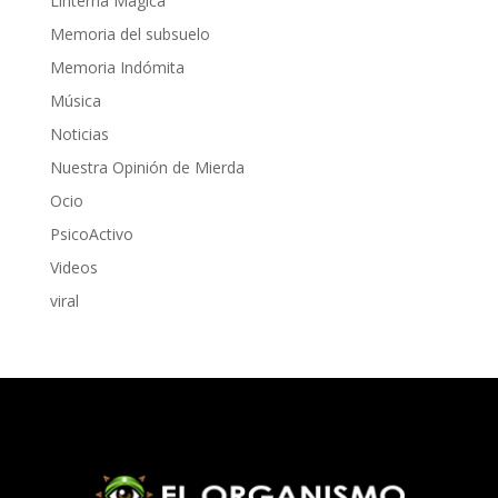
Linterna Mágica
Memoria del subsuelo
Memoria Indómita
Música
Noticias
Nuestra Opinión de Mierda
Ocio
PsicoActivo
Videos
viral