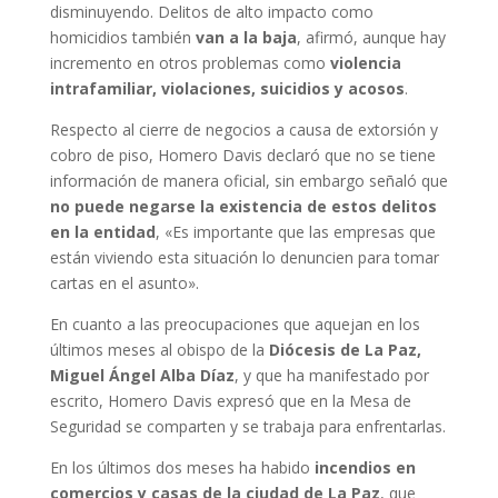
disminuyendo. Delitos de alto impacto como
homicidios también
van a la baja
, afirmó, aunque hay
incremento en otros problemas como
violencia
intrafamiliar, violaciones, suicidios y acosos
.
Respecto al cierre de negocios a causa de extorsión y
cobro de piso, Homero Davis declaró que no se tiene
información de manera oficial, sin embargo señaló que
no puede negarse la existencia de estos delitos
en la entidad
, «Es importante que las empresas que
están viviendo esta situación lo denuncien para tomar
cartas en el asunto».
En cuanto a las preocupaciones que aquejan en los
últimos meses al obispo de la
Diócesis de La Paz,
Miguel Ángel Alba Díaz
, y que ha manifestado por
escrito, Homero Davis expresó que en la Mesa de
Seguridad se comparten y se trabaja para enfrentarlas.
En los últimos dos meses ha habido
incendios en
comercios y casas de la ciudad de La Paz
, que