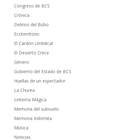
Congreso de BCS
Crónica
Delirios del Búho
Ecoterritorio
El Cardón Umbilical
El Desierto Crece
Género
Gobierno del Estado de BCS
Huellas de un espectador
La Churea
Linterna Mágica
Memoria del subsuelo
Memoria Indómita
Música
Noticias