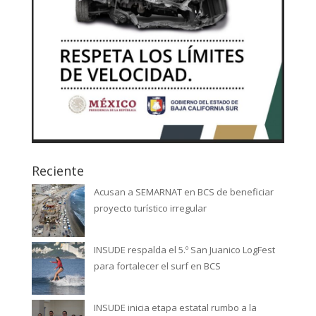
Reciente
Acusan a SEMARNAT en BCS de beneficiar
proyecto turístico irregular
INSUDE respalda el 5.º San Juanico LogFest
para fortalecer el surf en BCS
INSUDE inicia etapa estatal rumbo a la