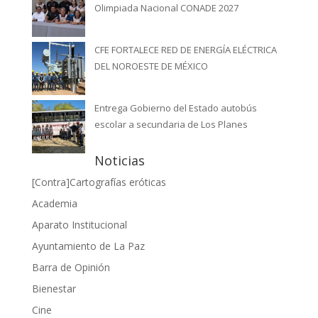
Olimpiada Nacional CONADE 2027
CFE FORTALECE RED DE ENERGÍA ELÉCTRICA
DEL NOROESTE DE MÉXICO
Entrega Gobierno del Estado autobús
escolar a secundaria de Los Planes
Noticias
[Contra]Cartografías eróticas
Academia
Aparato Institucional
Ayuntamiento de La Paz
Barra de Opinión
Bienestar
Cine