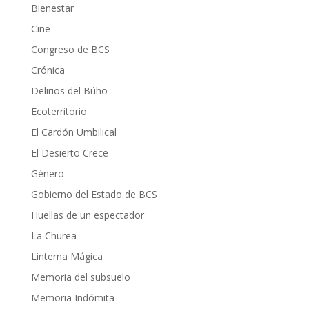
Bienestar
Cine
Congreso de BCS
Crónica
Delirios del Búho
Ecoterritorio
El Cardón Umbilical
El Desierto Crece
Género
Gobierno del Estado de BCS
Huellas de un espectador
La Churea
Linterna Mágica
Memoria del subsuelo
Memoria Indómita