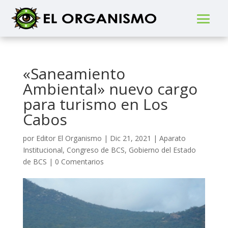
«Saneamiento
Ambiental» nuevo cargo
para turismo en Los
Cabos
por
Editor El Organismo
|
Dic 21, 2021
|
Aparato
Institucional
,
Congreso de BCS
,
Gobierno del Estado
de BCS
|
0 Comentarios