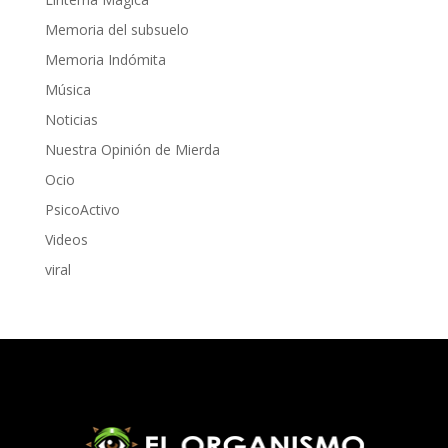
Memoria del subsuelo
Memoria Indómita
Música
Noticias
Nuestra Opinión de Mierda
Ocio
PsicoActivo
Videos
viral