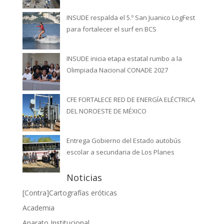
INSUDE respalda el 5.º San Juanico LogFest
para fortalecer el surf en BCS
INSUDE inicia etapa estatal rumbo a la
Olimpiada Nacional CONADE 2027
CFE FORTALECE RED DE ENERGÍA ELÉCTRICA
DEL NOROESTE DE MÉXICO
Entrega Gobierno del Estado autobús
escolar a secundaria de Los Planes
Noticias
[Contra]Cartografías eróticas
Academia
Aparato Institucional