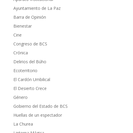
Ayuntamiento de La Paz
Barra de Opinión
Bienestar
Cine
Congreso de BCS
Crónica
Delirios del Búho
Ecoterritorio
El Cardón Umbilical
El Desierto Crece
Género
Gobierno del Estado de BCS
Huellas de un espectador
La Churea
Linterna Mágica