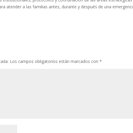
 para atender a las familias antes, durante y después de una emergenci
cada.
Los campos obligatorios están marcados con
*