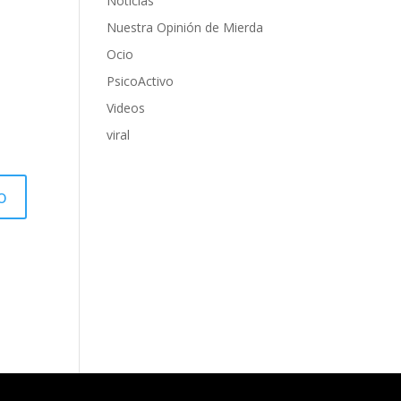
Noticias
Nuestra Opinión de Mierda
Ocio
PsicoActivo
Videos
viral