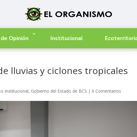
 de Opinión
Institucional
Ecoterritori
 lluvias y ciclones tropicales
o Institucional
,
Gobierno del Estado de BCS
|
0 Comentarios