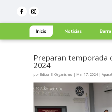
Inicio
Noticias
Barra
Preparan temporada de
2024
por
Editor El Organismo
|
Mar 17, 2024
|
Aparat