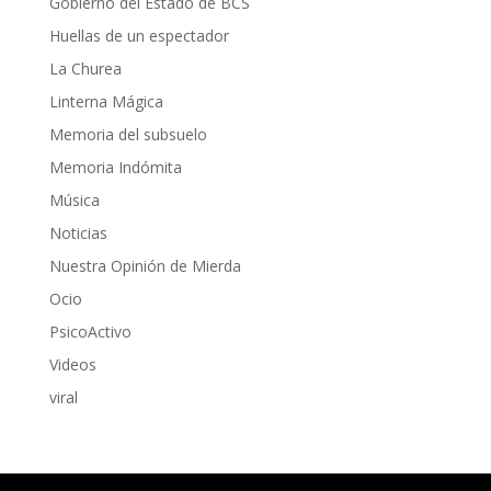
Gobierno del Estado de BCS
Huellas de un espectador
La Churea
Linterna Mágica
Memoria del subsuelo
Memoria Indómita
Música
Noticias
Nuestra Opinión de Mierda
Ocio
PsicoActivo
Videos
viral