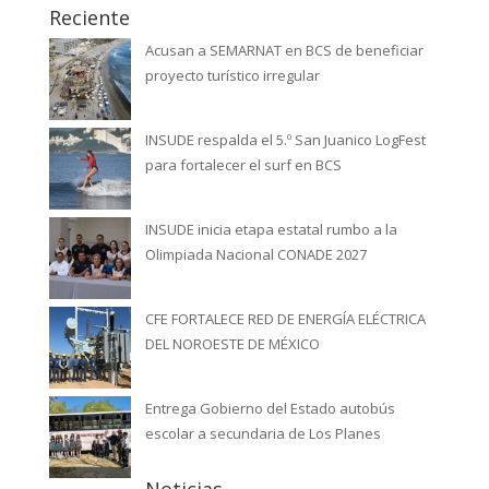
Reciente
Acusan a SEMARNAT en BCS de beneficiar
proyecto turístico irregular
INSUDE respalda el 5.º San Juanico LogFest
para fortalecer el surf en BCS
INSUDE inicia etapa estatal rumbo a la
Olimpiada Nacional CONADE 2027
CFE FORTALECE RED DE ENERGÍA ELÉCTRICA
DEL NOROESTE DE MÉXICO
Entrega Gobierno del Estado autobús
escolar a secundaria de Los Planes