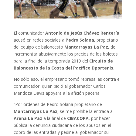
El comunicador
Antonio de Jesús Chávez Rentería
acusó en redes sociales a
Pedro Solana
, propietario
del equipo de baloncesto
Mantarrayas La Paz
, de
incrementar abusivamente los precios de los boletos
para la final de la temporada 2019 del
Circuito de
Baloncesto de la Costa del Pacífico Dportenis.
No sólo eso, el empresario tomó represalias contra el
comunicador, quien pidió al gobernador Carlos
Mendoza Davis apoyara a la afición paceña.
“Por órdenes de Pedro Solana propietario de
Mantarrayas La Paz
, se me prohíbe la entrada a
Arena La Paz
a la final de
CIBACOPA
, por hacer
pública la denuncia ciudadana de los abusos en el
cobro de las entradas y pedirle al gobernador su