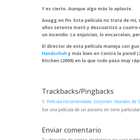
Y es cierto. Aunque algo más lo aplaste.
Aaagg en fin. Esta película no trata de mí, 
años setenta mató y descuartizó a cuatro m
un incendio. Lo enjuician, lo encarcelan, p
El director de esta película maneja con g
Handschuh
y más bien en Contra la pared (2
Kitchen (2009) en la que todo pasa muy ráp
Trackbacks/Pingbacks
Película recomendada: Sorjonen: Murales de 
fue una película de un asesino en serie particul
Enviar comentario
Tu dirección de correo electrónico no será publi