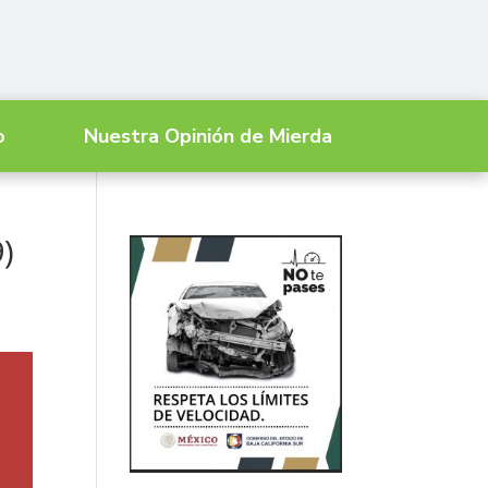
o
Nuestra Opinión de Mierda
)
,