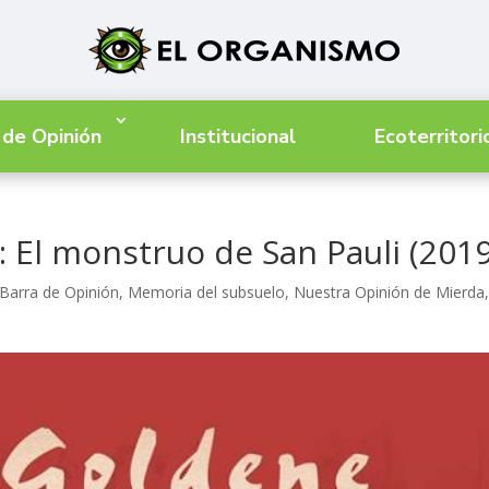
 de Opinión
Institucional
Ecoterritori
 El monstruo de San Pauli (2019
Barra de Opinión
,
Memoria del subsuelo
,
Nuestra Opinión de Mierda