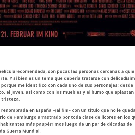
películarecomendada, son pocas las personas cercanas a qui
rte. Y si bien es un tema que debería tratarse con delicadísi
á porque me identifico con cada uno de sus personajes; desde 
co, el joven, así como con los muebles y el humo que aplastan
 tristeza.
e renombrada en España –¡al fin!– con un título que no le qued
rrio de Hamburgo arrastrado por toda clase de licores en los 
s habitantes más paupérrimos luego de un par de décadas de
da Guerra Mundial.