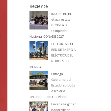
Reciente
INSUDE inicia
etapa estatal
rumbo a la
Olimpiada
Nacional CONADE 2027
CFE FORTALECE
RED DE ENERGÍA
ELÉCTRICA DEL
NOROESTE DE
MÉXICO
Entrega
Gobierno del
Estado autobús
escolar a
secundaria de Los Planes
Encabeza gober
nador Víctor