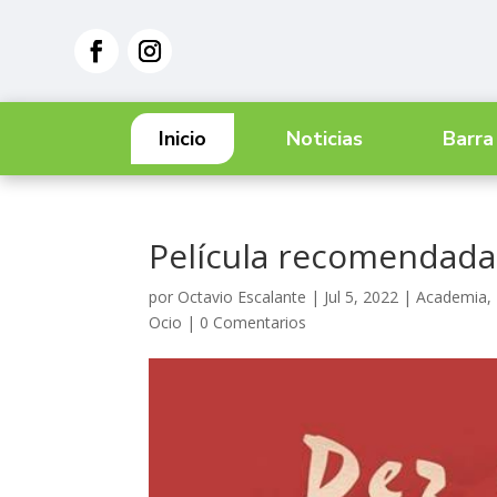
Inicio
Noticias
Barra
Película recomendada:
por
Octavio Escalante
|
Jul 5, 2022
|
Academia
,
Ocio
|
0 Comentarios