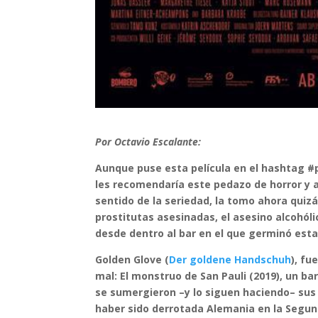
Por Octavio Escalante:
Aunque puse esta película en el hashtag #
les recomendaría este pedazo de horror y a
sentido de la seriedad, la tomo ahora quiz
prostitutas asesinadas, el asesino alcohóli
desde dentro al bar en el que germinó esta
Golden Glove (
Der goldene Handschuh
), fu
mal: El monstruo de San Pauli (2019), un ba
se sumergieron –y lo siguen haciendo– su
haber sido derrotada Alemania en la Segun