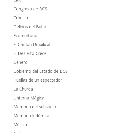
Congreso de BCS
Crónica
Delirios del Búho
Ecoterritorio
El Cardón Umbilical
El Desierto Crece
Género
Gobierno del Estado de BCS
Huellas de un espectador
La Churea
Linterna Mágica
Memoria del subsuelo
Memoria Indómita
Música