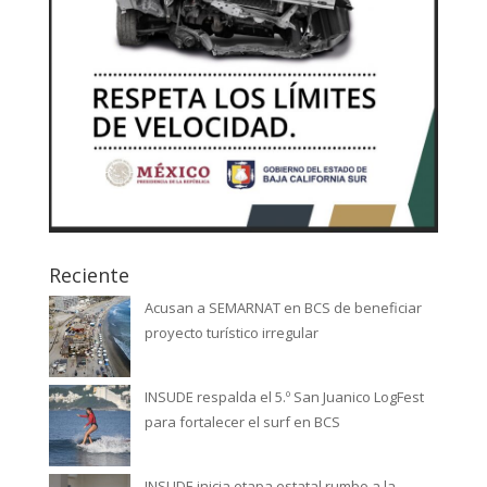
Reciente
Acusan a SEMARNAT en BCS de beneficiar
proyecto turístico irregular
INSUDE respalda el 5.º San Juanico LogFest
para fortalecer el surf en BCS
INSUDE inicia etapa estatal rumbo a la