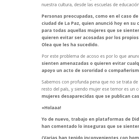
nuestra cultura, desde las escuelas de educación 
Personas preocupadas, como en el caso de N
ciudad de La Paz, quien anunció hoy en su 
para todas aquellas mujeres que se sient
quieren evitar ser acosadas por los propi
Olea que les ha sucedido.
Por este problema de acoso es por lo que anunc
sienten amenazadas o quieren evitar cualq
apoyo un acto de sororidad o compañerism
Sabemos con profunda pena que no se trata de u
resto del país, y siendo mujer ese temor es u
mujeres desaparecidas que se publican cas
«Holaaa!
Yo de nuevo, trabajo en plataformas de Didi
han comentado lo inseguras que se sienten
(Varias han tenido inconvenientes con hom