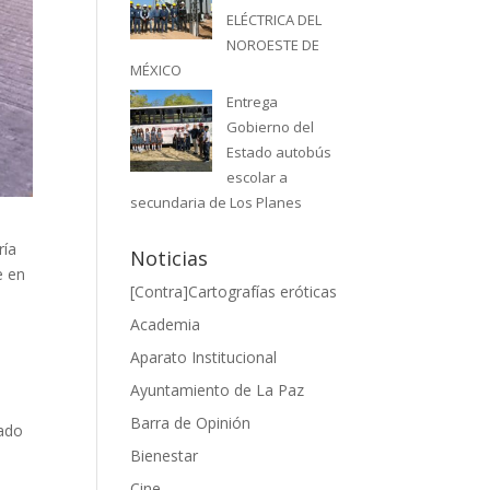
ELÉCTRICA DEL
NOROESTE DE
MÉXICO
Entrega
Gobierno del
Estado autobús
escolar a
secundaria de Los Planes
ría
Noticias
e en
[Contra]Cartografías eróticas
Academia
Aparato Institucional
Ayuntamiento de La Paz
Barra de Opinión
dado
Bienestar
Cine