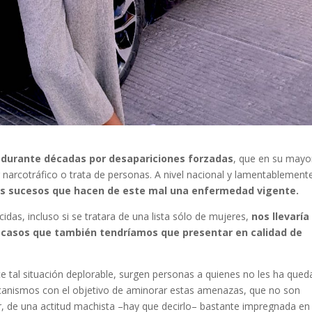
 durante décadas por desapariciones forzadas
, que en su mayo
r narcotráfico o trata de personas. A nivel nacional y lamentablement
os sucesos
que hacen de este mal una enfermedad vigente.
idas, incluso si se tratara de una lista sólo de mujeres,
nos llevaría
asos que también tendríamos que presentar en calidad de
e tal situación deplorable, surgen personas a quienes no les ha que
ecanismos con el objetivo de aminorar estas amenazas, que no son
er, de una actitud machista –hay que decirlo– bastante impregnada en