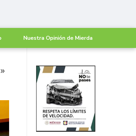
o
Nuestra Opinión de Mierda
s»