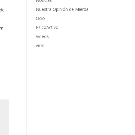
Noticias
Nuestra Opinión de Mierda
 de
Ocio
PsicoActivo
pm
Videos
viral