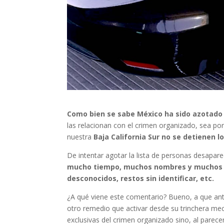
Como bien se sabe México ha sido azotado
las relacionan con el crimen organizado, sea po
nuestra
Baja California Sur no se detienen l
De intentar agotar la lista de personas desaparec
mucho tiempo, muchos nombres y muchos c
desconocidos, restos sin identificar, etc.
¿A qué viene este comentario? Bueno, a que ant
otro remedio que activar desde su trinchera m
exclusivas del crimen organizado sino, al parec