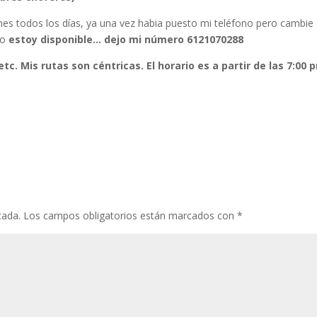
hes todos los días, ya una vez habia puesto mi teléfono pero cambie
no
estoy disponible… dejo mi número 6121070288
etc. Mis rutas son céntricas. El horario es a partir de las 7:00 
cada.
Los campos obligatorios están marcados con
*