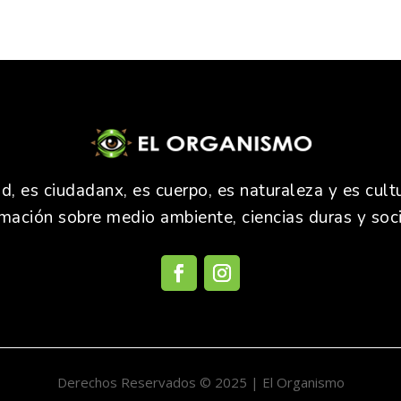
 es ciudadanx, es cuerpo, es naturaleza y es cultu
rmación sobre medio ambiente, ciencias duras y soci
Derechos Reservados © 2025 | El Organismo