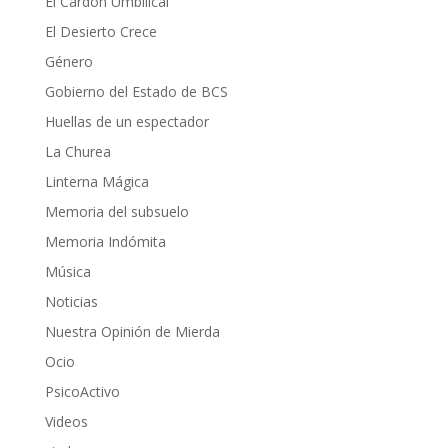
El Cardón Umbilical
El Desierto Crece
Género
Gobierno del Estado de BCS
Huellas de un espectador
La Churea
Linterna Mágica
Memoria del subsuelo
Memoria Indómita
Música
Noticias
Nuestra Opinión de Mierda
Ocio
PsicoActivo
Videos