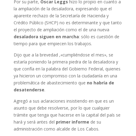
Por su parte,
Óscar Leggs
hizo lo propio en cuanto a
la ampliación de la desaladora, expresando que el
aparente rechazo de la Secretaría de Hacienda y
Crédito Público (SHCP) no es determinante y que tanto
el proyecto de ampliación como el de una nueva
desaladora siguen en marcha
: sólo es cuestión de
tiempo para que empiecen los trabajos.
Dijo que a la brevedad ,«cumpliéndose el mes», se
estaría poniendo la primera piedra de la desaladora y
que confía en la palabra del Gobierno Federal, quienes
ya hicieron un compromiso con la ciudadanía en una
problemática de abastecimiento que
no habría de
desatenderse
.
Agregó a sus aclaraciones insistiendo en que es un
asunto que debe resolverse, por lo que cualquier
trámite que tenga que hacerse en la capital del país se
hará y será antes del
primer informe
de su
administración como alcalde de Los Cabos.