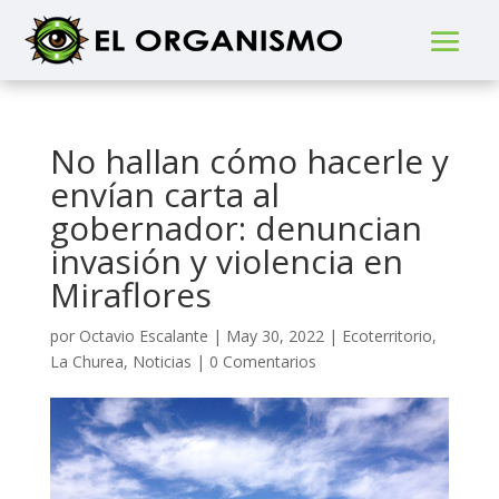
No hallan cómo hacerle y
envían carta al
gobernador: denuncian
invasión y violencia en
Miraflores
por
Octavio Escalante
|
May 30, 2022
|
Ecoterritorio
,
La Churea
,
Noticias
|
0 Comentarios