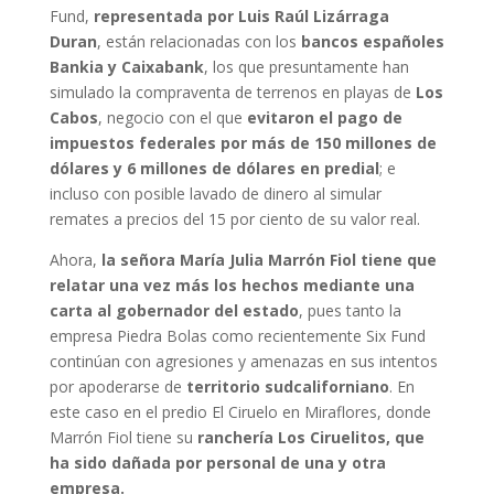
Fund,
representada por Luis Raúl Lizárraga
Duran
, están relacionadas con los
bancos españoles
Bankia y Caixabank
, los que presuntamente han
simulado la compraventa de terrenos en playas de
Los
Cabos
, negocio con el que
evitaron el pago de
impuestos federales por más de 150 millones de
dólares y 6 millones de dólares en predial
; e
incluso con posible lavado de dinero al simular
remates a precios del 15 por ciento de su valor real.
Ahora,
la señora María Julia Marrón Fiol tiene que
relatar una vez más los hechos mediante una
carta al gobernador del estado
, pues tanto la
empresa Piedra Bolas como recientemente Six Fund
continúan con agresiones y amenazas en sus intentos
por apoderarse de
territorio sudcaliforniano
. En
este caso en el predio El Ciruelo en Miraflores, donde
Marrón Fiol tiene su
ranchería Los Ciruelitos, que
ha sido dañada por personal de una y otra
empresa.