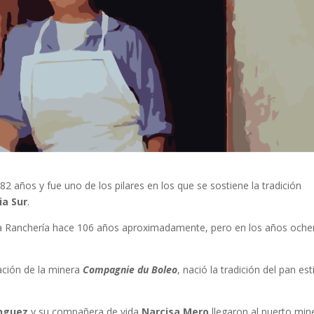
82 años y fue uno de los pilares en los que se sostiene la tradición
ia Sur
.
ia Ranchería hace 106 años aproximadamente, pero en los años oche
ación de la minera
Compagnie du Boleo
, nació la tradición del pan est
nguez
y su compañera de vida
Narcisa Mero
llegaron al puerto min