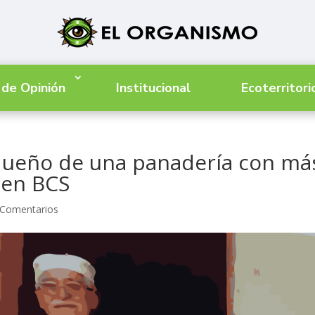
 de Opinión
Institucional
Ecoterritori
 dueño de una panadería con má
 en BCS
 Comentarios