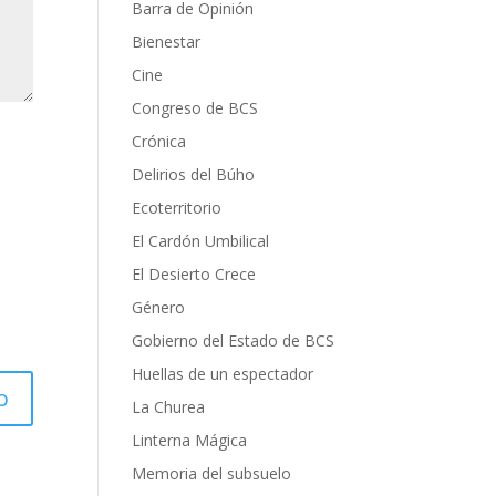
Barra de Opinión
Bienestar
Cine
Congreso de BCS
Crónica
Delirios del Búho
Ecoterritorio
El Cardón Umbilical
El Desierto Crece
Género
Gobierno del Estado de BCS
Huellas de un espectador
La Churea
Linterna Mágica
Memoria del subsuelo