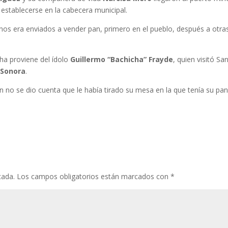
establecerse en la cabecera municipal.
os era enviados a vender pan, primero en el pueblo, después a otra
ha proviene del ídolo
Guillermo “Bachicha” Frayde
, quien visitó Sa
 Sonora
.
no se dio cuenta que le había tirado su mesa en la que tenía su pan
cada.
Los campos obligatorios están marcados con
*