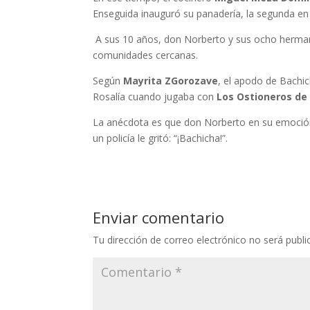
Enseguida inauguró su panadería, la segunda en 
A sus 10 años, don Norberto y sus ocho herman
comunidades cercanas.
Según
Mayrita ZGorozave
, el apodo de Bachic
Rosalía cuando jugaba con
Los Ostioneros de
La anécdota es que don Norberto en su emoción 
un policía le gritó: “¡Bachicha!”.
Enviar comentario
Tu dirección de correo electrónico no será publi