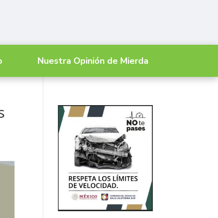
o
Nuestra Opinión de Mierda
s