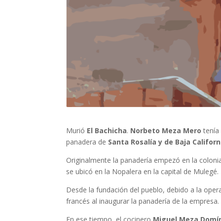
Murió
El Bachicha
.
Norbeto Meza Mero
tenía 
panadera de
Santa Rosalía y de Baja Californ
Originalmente la panadería empezó en la colon
se ubicó en la Nopalera en la capital de Mulegé.
Desde la fundación del pueblo, debido a la oper
francés al inaugurar la panadería de la empresa.
En ese tiempo, el cocinero
Miguel Meza Domí