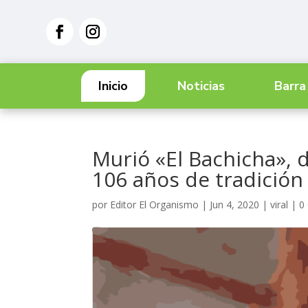
Inicio
Noticias
Barra
Murió «El Bachicha»,
106 años de tradición
por
Editor El Organismo
|
Jun 4, 2020
|
viral
|
0