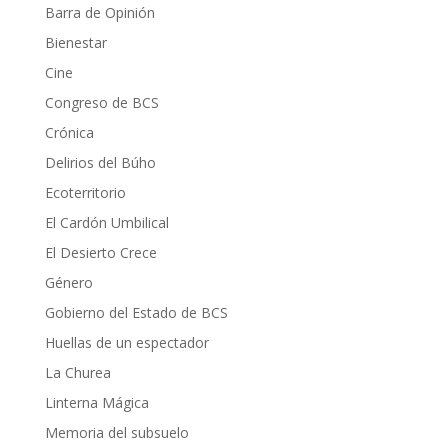
Barra de Opinión
Bienestar
Cine
Congreso de BCS
Crónica
Delirios del Búho
Ecoterritorio
El Cardón Umbilical
El Desierto Crece
Género
Gobierno del Estado de BCS
Huellas de un espectador
La Churea
Linterna Mágica
Memoria del subsuelo