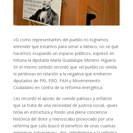
«Si como representantes del pueblo no logramos
entender que estamos para servir a México, no sé qué
hacemos ocupando un espacio público», expresó en
tribuna la diputada María Guadalupe Moreno Higuera.
En el mismo sentido recordó que «el pueblo no olvida
ni perdona» en relación a la negativa que emitieron
diputados de PRI, PRD, PAN y Movimimiento
Ciudadano en contra de la reforma energética.
Les recordó el apodo de «vende patrias» y enfatizó
que se trata de una necesidad de justicia social, «pues
tenía en estructura y fondo una plena conciencia
histórica del dolor y menoscabo provocado por una
reforma que solo buscó el beneficio de unas cuantas
empresas extranjeras», dijo, refiriéndose a la reforma