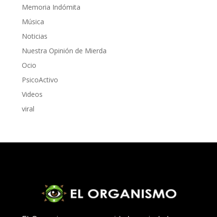
Memoria Indómita
Música
Noticias
Nuestra Opinión de Mierda
Ocio
PsicoActivo
Videos
viral