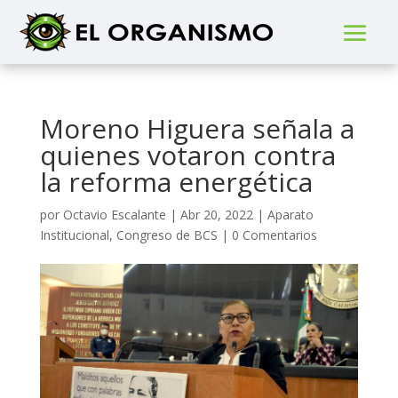
Moreno Higuera señala a
quienes votaron contra
la reforma energética
por
Octavio Escalante
|
Abr 20, 2022
|
Aparato
Institucional
,
Congreso de BCS
|
0 Comentarios