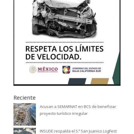
Reciente
Acusan a SEMARNAT en BCS de beneficiar
proyecto turístico irregular
INSUDE respalda el 5.º San Juanico LogFest