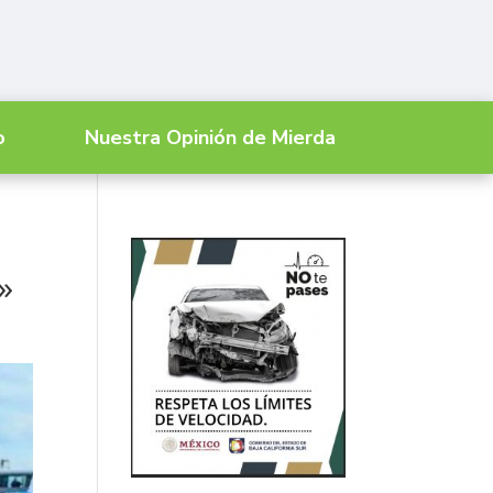
o
Nuestra Opinión de Mierda
»