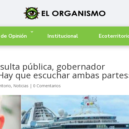
 de Opinión
Institucional
Ecoterritori
sulta pública, gobernador
«Hay que escuchar ambas partes
ritorio
,
Noticias
|
0 Comentarios