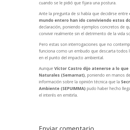
cuando se le pidió que fijara una postura.
Ante la pregunta de si había que decidirse entre
mundo entero han ido conviviendo estos d
declaración, poniendo ejemplos concretos de qu
convivir realmente sin el detrimento de la vida s
Pero estas son interrogaciones que no conte
funciona como un embudo que descarta todos lo
en el punto del impacto ambiental.
Aunque
Víctor Castro dijo atenerse a lo qu
Naturales (Semarnat)
, poniendo en manos de
información sobre la opinión técnica que la
Secr
Ambiente (SEPUIMMA)
pudo haber hecho llegar
el interés en emitirla.
Enviar comentario