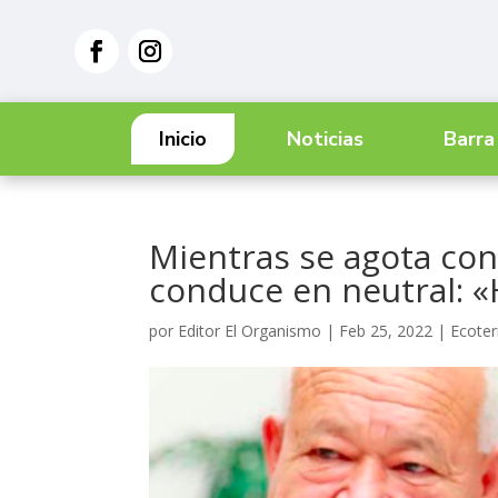
Inicio
Noticias
Barra
Mientras se agota con
conduce en neutral: 
por
Editor El Organismo
|
Feb 25, 2022
|
Ecoter