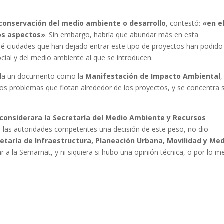
conservación del medio ambiente o desarrollo
, contestó:
«en e
os aspectos»
. Sin embargo, habría que abundar más en esta
é ciudades que han dejado entrar este tipo de proyectos han podido
ocial y del medio ambiente al que se introducen.
mpla un documento como la
Manifestación de Impacto Ambiental
,
s problemas que flotan alrededor de los proyectos, y se concentra 
e considerara la Secretaría del Medio Ambiente y Recursos
 las autoridades competentes una decisión de este peso, no dio
etaría de Infraestructura, Planeación Urbana, Movilidad y Me
 a la Semarnat, y ni siquiera si hubo una opinión técnica, o por lo 