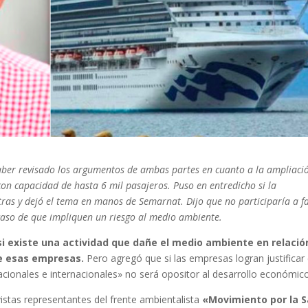
aber revisado los argumentos de ambas partes en cuanto a la ampliaci
con capacidad de hasta 6 mil pasajeros. Puso en entredicho si la
tras y dejó el tema en manos de Semarnat. Dijo que no participaría a f
aso de que impliquen un riesgo al medio ambiente.
si existe una actividad que dañe el medio ambiente en relació
 de esas empresas.
Pero agregó que si las empresas logran justificar
acionales e internacionales» no será opositor al desarrollo económico
stas representantes del frente ambientalista
«Movimiento por la 