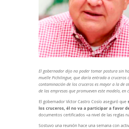
El gobernador dijo no poder tomar postura sin h
muelle Pichilingue, que daría entrada a cruceros 
contaminación de los cruceros es mayor a la de o
de las empresas que promueven este modelo, en c
El gobernador Víctor Castro Cosío aseguró que
los cruceros, él no va a participar a favor
documentos certificados «a nivel de las reglas n
Sostuvo una reunión hace una semana con activi