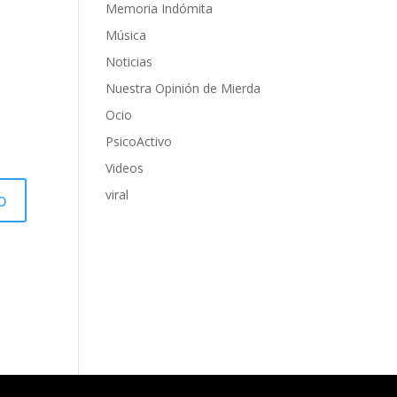
Memoria Indómita
Música
Noticias
Nuestra Opinión de Mierda
Ocio
PsicoActivo
Videos
viral