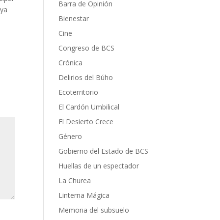
Barra de Opinión
uya
Bienestar
Cine
Congreso de BCS
Crónica
Delirios del Búho
Ecoterritorio
El Cardón Umbilical
El Desierto Crece
Género
Gobierno del Estado de BCS
Huellas de un espectador
La Churea
Linterna Mágica
Memoria del subsuelo