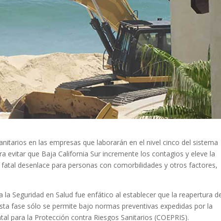
nitarios en las empresas que laborarán en el nivel cinco del sistema
ra evitar que Baja California Sur incremente los contagios y eleve la
n fatal desenlace para personas con comorbilidades y otros factores,
 la Seguridad en Salud fue enfático al establecer que la reapertura d
sta fase sólo se permite bajo normas preventivas expedidas por la
atal para la Protección contra Riesgos Sanitarios (COEPRIS).