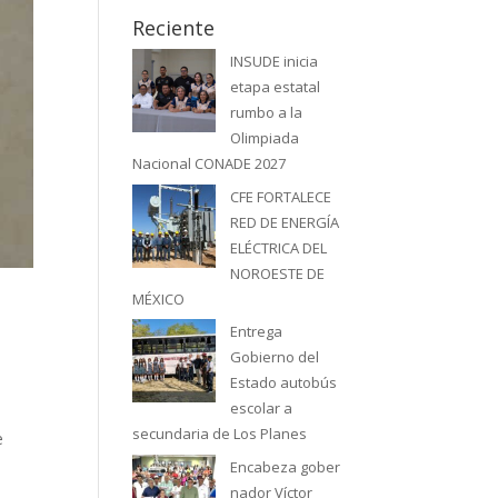
Reciente
INSUDE inicia
etapa estatal
rumbo a la
Olimpiada
Nacional CONADE 2027
CFE FORTALECE
RED DE ENERGÍA
ELÉCTRICA DEL
NOROESTE DE
MÉXICO
Entrega
Gobierno del
Estado autobús
escolar a
secundaria de Los Planes
e
Encabeza gober
nador Víctor