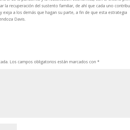
iar la recuperación del sustento familiar, de ahí que cada uno contrib
 y exija a los demás que hagan su parte, a fin de que esta estrategia
Mendoza Davis.
cada.
Los campos obligatorios están marcados con
*