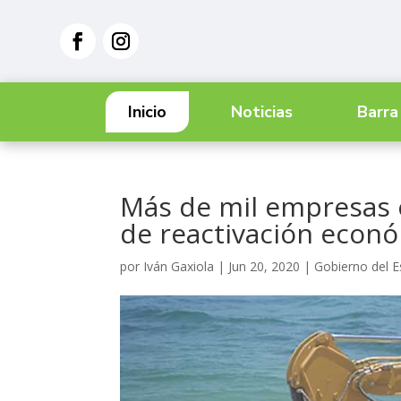
Inicio
Noticias
Barra
Más de mil empresas 
de reactivación econ
por
Iván Gaxiola
|
Jun 20, 2020
|
Gobierno del 