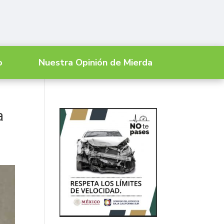
o
Nuestra Opinión de Mierda
a