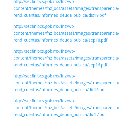
http://secfin.bcs.gob.mx/fnz/wp-
content/themes/fnz_bcs/assets/images/transparencia/
rend_cuentas/informes_deuda_publica/dic19.pdf
http://secfin.bcs.gob.mx/fnz/wp-
content/themes/fnz_bcs/assets/images/transparencia/
rend_cuentas/informes_deuda_publica/sep18.pdf
http://secfin.bcs.gob.mx/fnz/wp-
content/themes/fnz_bcs/assets/images/transparencia/
rend_cuentas/informes_deuda_publica/sep16.pdf
http://secfin.bcs.gob.mx/fnz/wp-
content/themes/fnz_bcs/assets/images/transparencia/
rend_cuentas/informes_deuda_publica/dic16.pdf
http://secfin.bcs.gob.mx/fnz/wp-
content/themes/fnz_bcs/assets/images/transparencia/
rend_cuentas/informes_deuda_publica/dic17.pdf