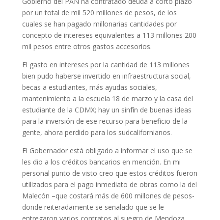
Gobierno del PAN ha contratado deuda a corto plazo
por un total de mil 520 millones de pesos, de los
cuales se han pagado millonarias cantidades por
concepto de intereses equivalentes a 113 millones 200
mil pesos entre otros gastos accesorios.
El gasto en intereses por la cantidad de 113 millones
bien pudo haberse invertido en infraestructura social,
becas a estudiantes, más ayudas sociales,
mantenimiento a la escuela 18 de marzo y la casa del
estudiante de la CDMX; hay un sinfín de buenas ideas
para la inversión de ese recurso para beneficio de la
gente, ahora perdido para los sudcalifornianos.
El Gobernador está obligado a informar el uso que se
les dio a los créditos bancarios en mención. En mi
personal punto de visto creo que estos créditos fueron
utilizados para el pago inmediato de obras como la del
Malecón –que costará más de 600 millones de pesos-
donde reiteradamente se señalado que se le
entregaron varios contratos al suegro de Mendoza