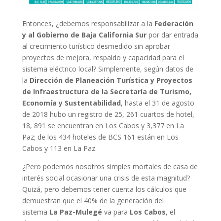
Entonces, ¿debemos responsabilizar a la
Federación
y al Gobierno de Baja California Sur
por dar entrada
al crecimiento turístico desmedido sin aprobar
proyectos de mejora, respaldo y capacidad para el
sistema eléctrico local? Simplemente, según datos de
la
Dirección de Planeación Turística y Proyectos
de Infraestructura de la Secretaría de Turismo,
Economía y Sustentabilidad
, hasta el 31 de agosto
de 2018 hubo un registro de 25, 261 cuartos de hotel,
18, 891 se encuentran en Los Cabos y 3,377 en La
Paz; de los 434 hoteles de BCS 161 están en Los
Cabos y 113 en La Paz.
¿Pero podemos nosotros simples mortales de casa de
interés social ocasionar una crisis de esta magnitud?
Quizá, pero debemos tener cuenta los cálculos que
demuestran que el 40% de la generación del
sistema
La Paz-Mulegé
va para
Los Cabos
, el