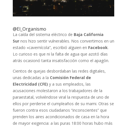
@El_Organismo
La caída del sistema eléctrico de
Baja California
Sur
nos hizo sentir vulnerables. Nos convertimos en un
estado «cavernícola”, escribió alguien en
Facebook
.
Lo curioso es que ni la falta de agua que azotó días
atrás ocasionó tanta insatisfacción como el apagón.
Cientos de quejas desbordaban las redes digitales,
unas dedicadas a la
Comisión Federal de
Electricidad (CFE)
y a sus empleados, las
acusaciones molestaron a los trabajadores de la
paraestatal, volviéndose viral la respuesta de uno de
ellos por perderse el cumpleaños de su mami. Otras se
fueron contra esos ciudadanos “inconscientes” que
prenden los aires acondicionados de casa en la hora
de mayor exigencia: a las puras 18:00 horas hubo más