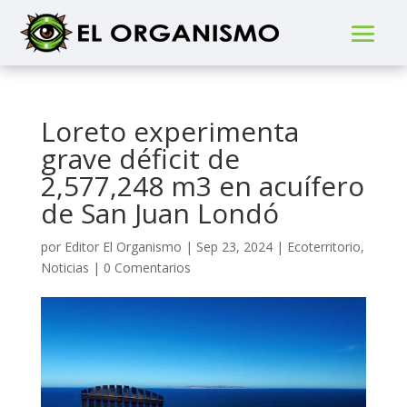
Loreto experimenta
grave déficit de
2,577,248 m3 en acuífero
de San Juan Londó
por
Editor El Organismo
|
Sep 23, 2024
|
Ecoterritorio
,
Noticias
|
0 Comentarios