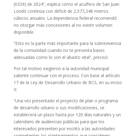
(0329) de 2024”, explica cómo el acuífero de San Juan
Londó continúa con déficit de 2,577,248 metros
cúbicos anuales. La dependencia federal recomendó
no otorgar más concesiones al no existir volumen
disponible.
“Esto es la parte más importante para la sobrevivencia
de la comunidad cuando no te presenta bases
adecuadas como lo son el abasto vital”, precisó.
Por tal motivo exigieron a la autoridad municipal
saliente continuar con el proceso. Con base al artículo
17 de la Ley de Desarrollo Urbano de BCS, en su inciso
II:
“Una vez presentado el proyecto de plan o programa
de desarrollo urbano o sus modificaciones, se
establecerá un plazo hasta por 120 días naturales y un
calendario de audiencias públicas para que los
interesados presenten por escrito a las autoridades
competentes los planteamientos que consideren