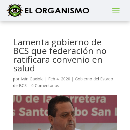
Lamenta gobierno de
BCS que federación no
ratificara convenio en
salud
por
Iván Gaxiola
|
Feb 4, 2020
|
Gobierno del Estado
de BCS
|
0 Comentarios