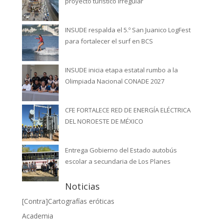
proyecto turístico irregular
INSUDE respalda el 5.º San Juanico LogFest
para fortalecer el surf en BCS
INSUDE inicia etapa estatal rumbo a la
Olimpiada Nacional CONADE 2027
CFE FORTALECE RED DE ENERGÍA ELÉCTRICA
DEL NOROESTE DE MÉXICO
Entrega Gobierno del Estado autobús
escolar a secundaria de Los Planes
Noticias
[Contra]Cartografías eróticas
Academia