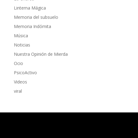
Linterna Mágica
Memoria del subsuelo
Memoria Indómita
Música
Noticias
Nuestra Opinión de Mierda
Ocio
PsicoActivo
Videos
viral