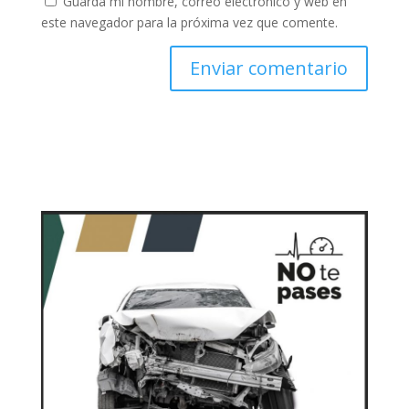
Guarda mi nombre, correo electrónico y web en
este navegador para la próxima vez que comente.