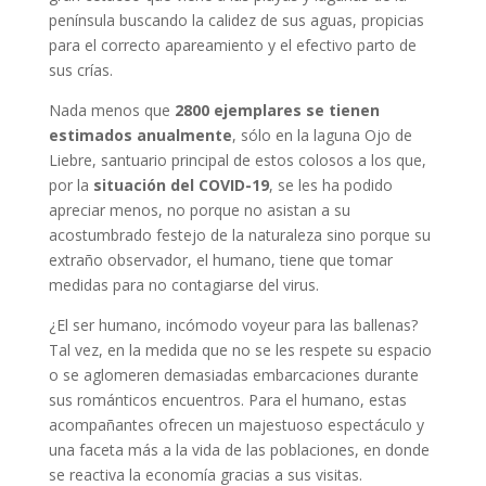
península buscando la calidez de sus aguas, propicias
para el correcto apareamiento y el efectivo parto de
sus crías.
Nada menos que
2800 ejemplares se tienen
estimados anualmente
, sólo en la laguna Ojo de
Liebre, santuario principal de estos colosos a los que,
por la
situación del COVID-19
, se les ha podido
apreciar menos, no porque no asistan a su
acostumbrado festejo de la naturaleza sino porque su
extraño observador, el humano, tiene que tomar
medidas para no contagiarse del virus.
¿El ser humano, incómodo voyeur para las ballenas?
Tal vez, en la medida que no se les respete su espacio
o se aglomeren demasiadas embarcaciones durante
sus románticos encuentros. Para el humano, estas
acompañantes ofrecen un majestuoso espectáculo y
una faceta más a la vida de las poblaciones, en donde
se reactiva la economía gracias a sus visitas.