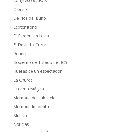
Congreso de BCS
Crónica
Delirios del Búho
Ecoterritorio
El Cardón Umbilical
El Desierto Crece
Género
Gobierno del Estado de BCS
Huellas de un espectador
La Churea
Linterna Mágica
Memoria del subsuelo
Memoria Indómita
Música
Noticias