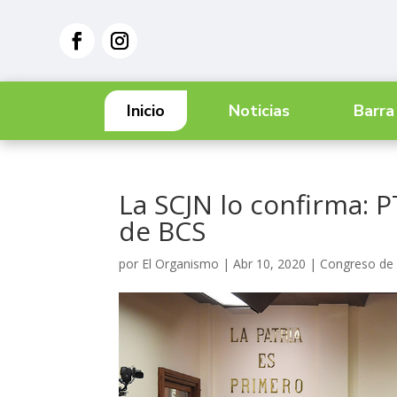
Inicio
Noticias
Barra
La SCJN lo confirma: 
de BCS
por
El Organismo
|
Abr 10, 2020
|
Congreso de