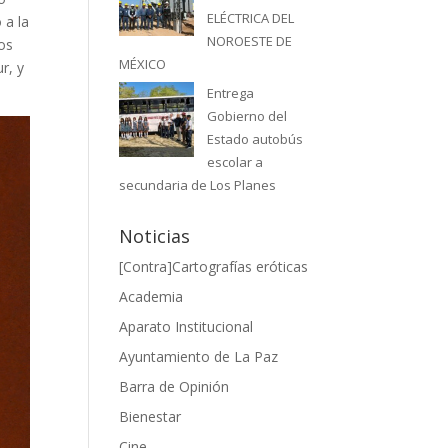
ELÉCTRICA DEL
 a la
NOROESTE DE
dos
MÉXICO
r, y
Entrega
Gobierno del
Estado autobús
escolar a
secundaria de Los Planes
Noticias
[Contra]Cartografías eróticas
Academia
Aparato Institucional
Ayuntamiento de La Paz
Barra de Opinión
Bienestar
Cine