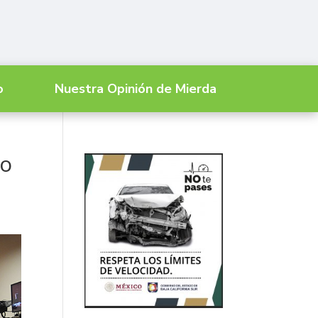
o
Nuestra Opinión de Mierda
so