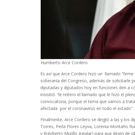
Humberto Arce Cordero
Es así que Arce Cordero hizo un llamado “firme
soberanía del Congreso, además de solicitarle pu
diputadas y diputados hoy en funciones den a co
insisitió: “le reitero el llamado que le hizo el 
convocatoria, porque el tema que vamos a tratar
afectada por el coronavirus en todo el estado”.
Finalmente, Arce Cordero se dirigió a las y los 
Torres, Perla Flores Leyva, Lorenia Montaño Ruiz
y Rigoberto Murillo Aguilar) para que dejen de o