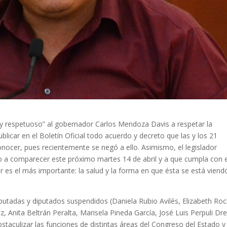
 y respetuoso” al gobernador Carlos Mendoza Davis a respetar la
blicar en el Boletín Oficial todo acuerdo y decreto que las y los 21
nocer, pues recientemente se negó a ello. Asimismo, el legislador
pleno a comparecer este próximo martes 14 de abril y a que cumpla con 
 es el más importante: la salud y la forma en que ésta se está viend
diputadas y diputados suspendidos (Daniela Rubio Avilés, Elizabeth Ro
, Anita Beltrán Peralta, Marisela Pineda García, José Luis Perpuli Dr
bstaculizar las funciones de distintas áreas del Congreso del Estado y