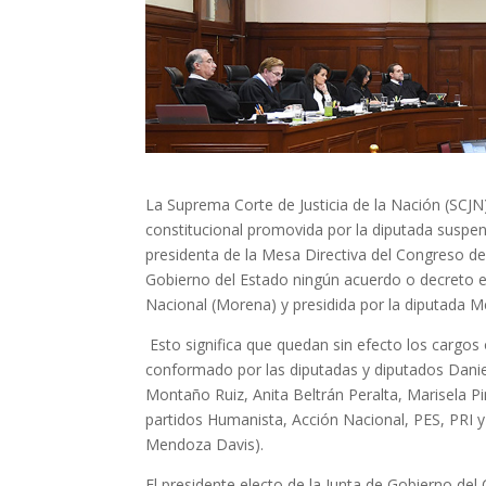
La Suprema Corte de Justicia de la Nación (SCJN)
constitucional promovida por la diputada suspen
presidenta de la Mesa Directiva del Congreso de B
Gobierno del Estado ningún acuerdo o decreto e
Nacional (Morena) y presidida por la diputada Me
Esto significa que quedan sin efecto los cargo
conformado por las diputadas y diputados Daniel
Montaño Ruiz, Anita Beltrán Peralta, Marisela Pi
partidos Humanista, Acción Nacional, PES, PRI y
Mendoza Davis).
El presidente electo de la Junta de Gobierno d