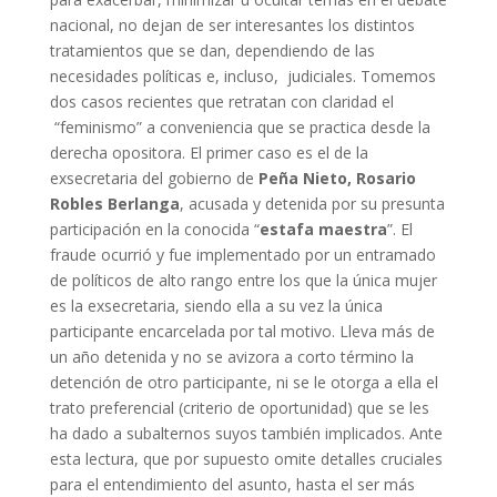
nacional, no dejan de ser interesantes los distintos
tratamientos que se dan, dependiendo de las
necesidades políticas e, incluso, judiciales. Tomemos
dos casos recientes que retratan con claridad el
“feminismo” a conveniencia que se practica desde la
derecha opositora. El primer caso es el de la
exsecretaria del gobierno de
Peña Nieto, Rosario
Robles Berlanga
, acusada y detenida por su presunta
participación en la conocida “
estafa maestra
”. El
fraude ocurrió y fue implementado por un entramado
de políticos de alto rango entre los que la única mujer
es la exsecretaria, siendo ella a su vez la única
participante encarcelada por tal motivo. Lleva más de
un año detenida y no se avizora a corto término la
detención de otro participante, ni se le otorga a ella el
trato preferencial (criterio de oportunidad) que se les
ha dado a subalternos suyos también implicados. Ante
esta lectura, que por supuesto omite detalles cruciales
para el entendimiento del asunto, hasta el ser más