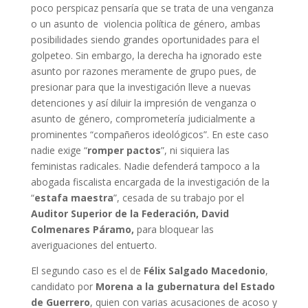
poco perspicaz pensaría que se trata de una venganza
o un asunto de violencia política de género, ambas
posibilidades siendo grandes oportunidades para el
golpeteo. Sin embargo, la derecha ha ignorado este
asunto por razones meramente de grupo pues, de
presionar para que la investigación lleve a nuevas
detenciones y así diluir la impresión de venganza o
asunto de género, comprometería judicialmente a
prominentes “compañeros ideológicos”. En este caso
nadie exige “
romper pactos
”, ni siquiera las
feministas radicales. Nadie defenderá tampoco a la
abogada fiscalista encargada de la investigación de la
“
estafa maestra
”, cesada de su trabajo por el
Auditor Superior de la Federación, David
Colmenares Páramo,
para bloquear las
averiguaciones del entuerto.
El segundo caso es el de
Félix Salgado Macedonio
,
candidato por
Morena
a la gubernatura del Estado
de Guerrero
, quien con varias acusaciones de acoso y