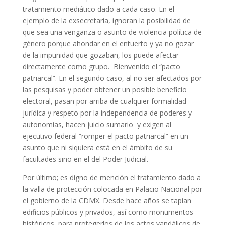
tratamiento mediático dado a cada caso. En el
ejemplo de la exsecretaria, ignoran la posibilidad de
que sea una venganza o asunto de violencia política de
género porque ahondar en el entuerto y ya no gozar
de la impunidad que gozaban, los puede afectar
directamente como grupo. Bienvenido el “pacto
patriarcal”. En el segundo caso, al no ser afectados por
las pesquisas y poder obtener un posible beneficio
electoral, pasan por arriba de cualquier formalidad
jurídica y respeto por la independencia de poderes y
autonomías, hacen juicio sumario y exigen al
ejecutivo federal “romper el pacto patriarcal” en un
asunto que ni siquiera está en el ámbito de su
facultades sino en el del Poder Judicial.
Por último; es digno de mención el tratamiento dado a
la valla de protección colocada en Palacio Nacional por
el gobierno de la CDMX. Desde hace años se tapian
edificios públicos y privados, así como monumentos
históricos, para protegerlos de los actos vandálicos de