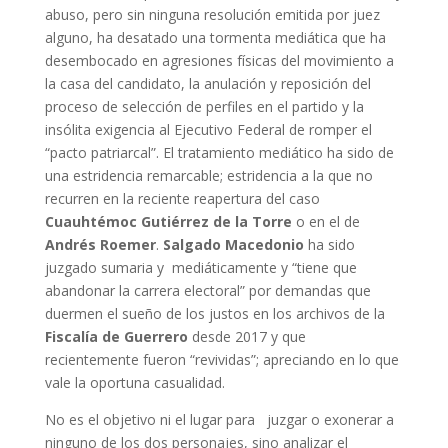
abuso, pero sin ninguna resolución emitida por juez
alguno, ha desatado una tormenta mediática que ha
desembocado en agresiones físicas del movimiento a
la casa del candidato, la anulación y reposición del
proceso de selección de perfiles en el partido y la
insólita exigencia al Ejecutivo Federal de romper el
“pacto patriarcal”. El tratamiento mediático ha sido de
una estridencia remarcable; estridencia a la que no
recurren en la reciente reapertura del caso
Cuauhtémoc Gutiérrez de la Torre
o en el de
Andrés Roemer
.
Salgado Macedonio
ha sido
juzgado sumaria y mediáticamente y “tiene que
abandonar la carrera electoral” por demandas que
duermen el sueño de los justos en los archivos de la
Fiscalía de Guerrero
desde 2017 y que
recientemente fueron “revividas”; apreciando en lo que
vale la oportuna casualidad.
No es el objetivo ni el lugar para juzgar o exonerar a
ninguno de los dos personajes, sino analizar el