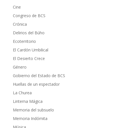
Cine
Congreso de BCS
Crónica
Delirios del Búho
Ecoterritorio
El Cardón Umbilical
El Desierto Crece
Género
Gobierno del Estado de BCS
Huellas de un espectador
La Churea
Linterna Mágica
Memoria del subsuelo
Memoria Indómita
Música