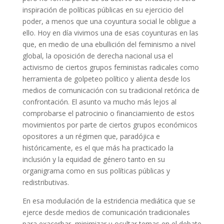
inspiración de políticas públicas en su ejercicio del
poder, a menos que una coyuntura social le obligue a
ello. Hoy en día vivimos una de esas coyunturas en las
que, en medio de una ebullición del feminismo a nivel
global, la oposición de derecha nacional usa el
activismo de ciertos grupos feministas radicales como
herramienta de golpeteo político y alienta desde los
medios de comunicación con su tradicional retórica de
confrontación. El asunto va mucho más lejos al
comprobarse el patrocinio o financiamiento de estos
movimientos por parte de ciertos grupos económicos
opositores a un régimen que, paradójica e
históricamente, es el que más ha practicado la
inclusión y la equidad de género tanto en su
organigrama como en sus políticas públicas y
redistributivas.
En esa modulación de la estridencia mediática que se
ejerce desde medios de comunicación tradicionales
para exacerbar, minimizar u ocultar temas en el debate