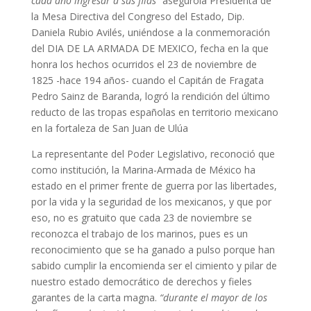
cada año ingresar a sus filas”
asegurola Presidenta de
la Mesa Directiva del Congreso del Estado, Dip.
Daniela Rubio Avilés, uniéndose a la conmemoración
del DIA DE LA ARMADA DE MEXICO, fecha en la que
honra los hechos ocurridos el 23 de noviembre de
1825 -hace 194 años- cuando el Capitán de Fragata
Pedro Sainz de Baranda, logró la rendición del último
reducto de las tropas españolas en territorio mexicano
en la fortaleza de San Juan de Ulúa
La representante del Poder Legislativo, reconoció que
como institución, la Marina-Armada de México ha
estado en el primer frente de guerra por las libertades,
por la vida y la seguridad de los mexicanos, y que por
eso, no es gratuito que cada 23 de noviembre se
reconozca el trabajo de los marinos, pues es un
reconocimiento que se ha ganado a pulso porque han
sabido cumplir la encomienda ser el cimiento y pilar de
nuestro estado democrático de derechos y fieles
garantes de la carta magna.
“durante el mayor de los