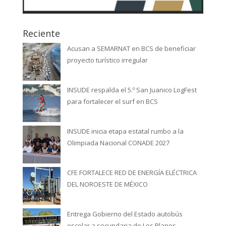
Reciente
Acusan a SEMARNAT en BCS de beneficiar
proyecto turístico irregular
INSUDE respalda el 5.º San Juanico LogFest
para fortalecer el surf en BCS
INSUDE inicia etapa estatal rumbo a la
Olimpiada Nacional CONADE 2027
CFE FORTALECE RED DE ENERGÍA ELÉCTRICA
DEL NOROESTE DE MÉXICO
Entrega Gobierno del Estado autobús
escolar a secundaria de Los Planes