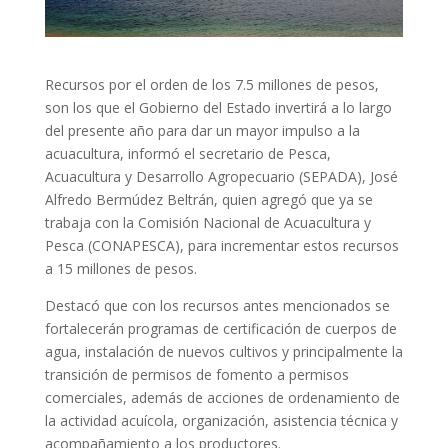
Recursos por el orden de los 7.5 millones de pesos,
son los que el Gobierno del Estado invertirá a lo largo
del presente año para dar un mayor impulso a la
acuacultura, informó el secretario de Pesca,
Acuacultura y Desarrollo Agropecuario (SEPADA), José
Alfredo Bermúdez Beltrán, quien agregó que ya se
trabaja con la Comisión Nacional de Acuacultura y
Pesca (CONAPESCA), para incrementar estos recursos
a 15 millones de pesos.
Destacó que con los recursos antes mencionados se
fortalecerán programas de certificación de cuerpos de
agua, instalación de nuevos cultivos y principalmente la
transición de permisos de fomento a permisos
comerciales, además de acciones de ordenamiento de
la actividad acuícola, organización, asistencia técnica y
acompañamiento a los productores.