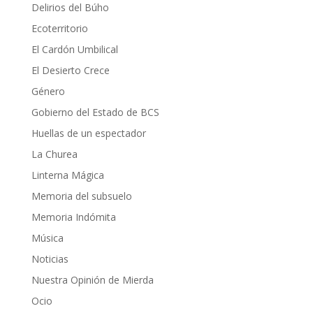
Delirios del Búho
Ecoterritorio
El Cardón Umbilical
El Desierto Crece
Género
Gobierno del Estado de BCS
Huellas de un espectador
La Churea
Linterna Mágica
Memoria del subsuelo
Memoria Indómita
Música
Noticias
Nuestra Opinión de Mierda
Ocio