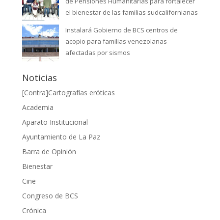
de Pensiones Humanitarias para fortalecer
el bienestar de las familias sudcalifornianas
Instalará Gobierno de BCS centros de
acopio para familias venezolanas
afectadas por sismos
Noticias
[Contra]Cartografías eróticas
Academia
Aparato Institucional
Ayuntamiento de La Paz
Barra de Opinión
Bienestar
Cine
Congreso de BCS
Crónica