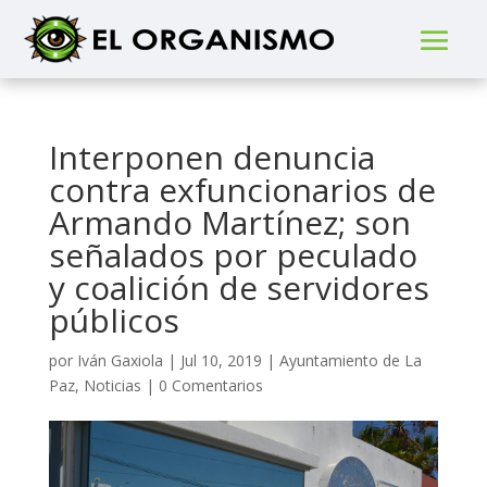
Interponen denuncia
contra exfuncionarios de
Armando Martínez; son
señalados por peculado
y coalición de servidores
públicos
por
Iván Gaxiola
|
Jul 10, 2019
|
Ayuntamiento de La
Paz
,
Noticias
|
0 Comentarios