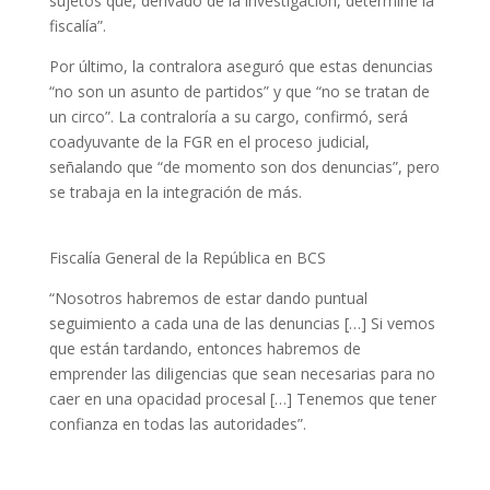
sujetos que, derivado de la investigación, determine la
fiscalía”.
Por último, la contralora aseguró que estas denuncias
“no son un asunto de partidos” y que “no se tratan de
un circo”. La contraloría a su cargo, confirmó, será
coadyuvante de la FGR en el proceso judicial,
señalando que “de momento son dos denuncias”, pero
se trabaja en la integración de más.
Fiscalía General de la República en BCS
“Nosotros habremos de estar dando puntual
seguimiento a cada una de las denuncias […] Si vemos
que están tardando, entonces habremos de
emprender las diligencias que sean necesarias para no
caer en una opacidad procesal […] Tenemos que tener
confianza en todas las autoridades”.