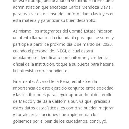
de este trabajo, destacando la voluntad e interés de la
administración que encabeza Carlos Mendoza Davis,
para realizar este censo de conformidad a las leyes en
esta materia y garantizar su buen desarrollo.
Asimismo, los integrantes del Comité Estatal hicieron
un atento llamado a la ciudadanía para que se sume y
participe a partir de próximo día 2 de marzo del 2020,
cuando el personal de INEGI, el cual estará
debidamente identificado con uniforme y credencial
oficial de la institución, toque a su puerta para hacerle
la entrevista correspondiente.
Finalmente, Álvaro De la Peña, enfatizó en la
importancia de este ejercicio conjunto entre sociedad
y las instituciones para seguir aportando al desarrollo
de México y de Baja California Sur, ya que, gracias a
estos datos estadísticos, es como se pueden mejorar
y fortalecer las acciones que implementan los
gobiernos por el bien de los ciudadanos, concluyó.