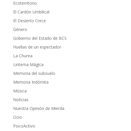
Ecoterritorio
El Cardón Umbilical
El Desierto Crece
Género
Gobierno del Estado de BCS
Huellas de un espectador
La Churea
Linterna Mágica
Memoria del subsuelo
Memoria Indómita
Música
Noticias
Nuestra Opinión de Mierda
Ocio
PsicoActivo